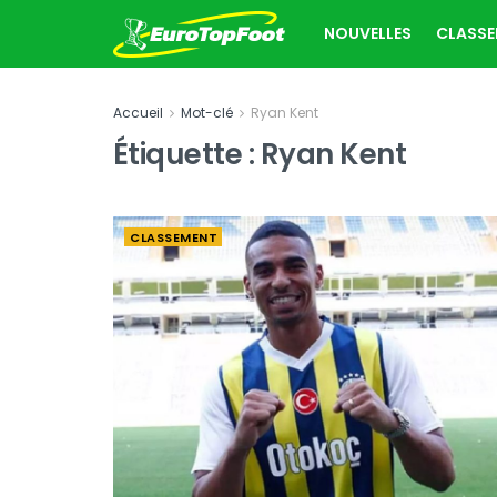
NOUVELLES
CLASS
Accueil
Mot-clé
Ryan Kent
Étiquette :
Ryan Kent
CLASSEMENT