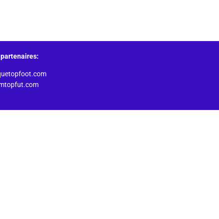
partenaires:
quetopfoot.com
amtopfut.com