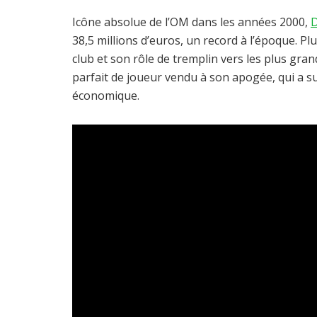
Icône absolue de l’OM dans les années 2000,
D
38,5 millions d’euros, un record à l’époque. Pl
club et son rôle de tremplin vers les plus g
parfait de joueur vendu à son apogée, qui a s
économique.