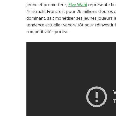
Jeune et prometteur,
Elye Wahi
représente la 
l’Eintracht Francfort pour 26 millions d’euro
dominant, sait monétiser ses jeunes joueurs l
tendance actuelle : vendre tôt pour réinvestir
compétitivité sportive.