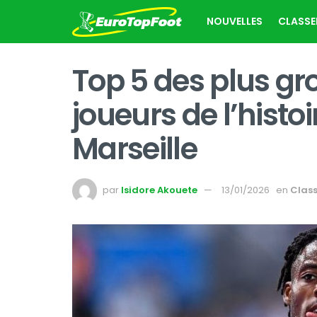
NOUVELLES
CLASS
Top 5 des plus gr
joueurs de l’histo
Marseille
par
Isidore Akouete
13/01/2026
en
Clas