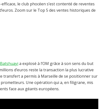
efficace, le club phocéen s’est contenté de reventes
 d’euros. Zoom sur le Top 5 des ventes historiques de
 Batshuayi
a explosé à l’OM grâce à son sens du but
illions d’euros reste la transaction la plus lucrative
 ce transfert a permis à Marseille de se positionner sur
prometteurs. Une opération qui a, en filigrane, mis
talents face aux géants européens.