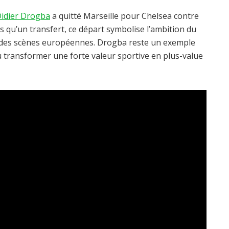
idier Drogba
a quitté Marseille pour Chelsea contre
us qu’un transfert, ce départ symbolise l’ambition du
randes scènes européennes. Drogba reste un exemple
u transformer une forte valeur sportive en plus-value