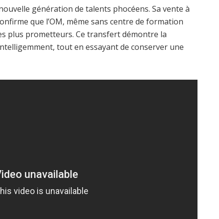
nouvelle génération de talents phocéens. Sa vente à
s confirme que l’OM, même sans centre de formation
es plus prometteurs. Ce transfert démontre la
 intelligemment, tout en essayant de conserver une