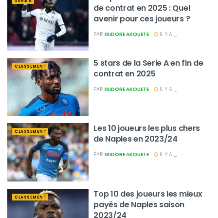
SERIE A
de contrat en 2025 : Quel
avenir pour ces joueurs ?
PAR
ISIDORE AKOUETE
IL Y A _
5 stars de la Serie A en fin de
CLASSEMENT
contrat en 2025
PAR
ISIDORE AKOUETE
IL Y A _
Les 10 joueurs les plus chers
CLASSEMENT
de Naples en 2023/24
PAR
ISIDORE AKOUETE
IL Y A _
Top 10 des joueurs les mieux
CLASSEMENT
payés de Naples saison
2023/24