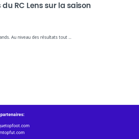
 du RC Lens sur la saison
ands. Au niveau des résultats tout ...
partenaires:
quetopfoot.com
amtopfut.com