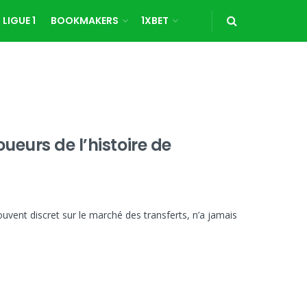
LIGUE 1
BOOKMAKERS
1XBET
ueurs de l’histoire de
uvent discret sur le marché des transferts, n’a jamais