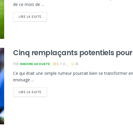
de ce mois de ...
LIRE LA SUITE
Cinq remplaçants potentiels pour
PAR
ISIDORE AKOUETE
IL Y A _
0
Ce qui était une simple rumeur pourrait bien se transformer en
envisage ...
LIRE LA SUITE