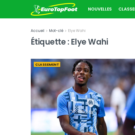
NOUVELLES
CLASS
Accueil
Mot-clé
Elye Wahi
Étiquette :
Elye Wahi
CLASSEMENT