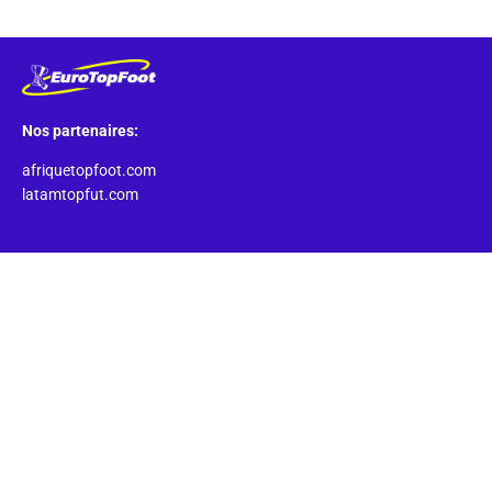
Nos partenaires:
afriquetopfoot.com
latamtopfut.com