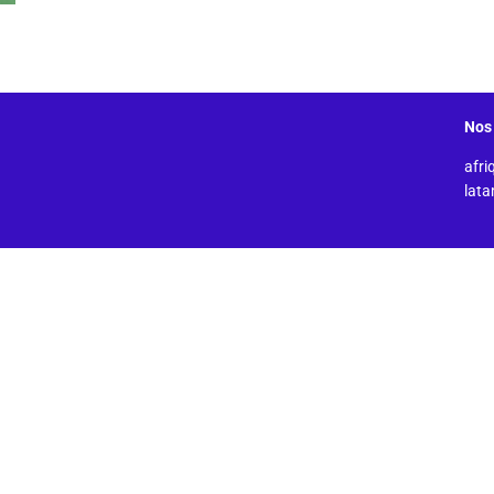
Nos 
afri
lat