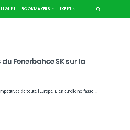
LIGUE 1
BOOKMAKERS
1XBET
s du Fenerbahce SK sur la
mpétitives de toute l’Europe. Bien qu'elle ne fasse ...