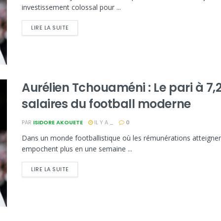
investissement colossal pour ...
LIRE LA SUITE
Aurélien Tchouaméni : Le pari à 7,2 
salaires du football moderne
PAR
ISIDORE AKOUETE
IL Y A _
0
Dans un monde footballistique où les rémunérations atteignen
empochent plus en une semaine ...
LIRE LA SUITE