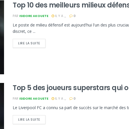
Top 10 des meilleurs milieux défen
PAR
ISIDORE AKOUETE
IL Y A _
0
Le poste de milieu défensif est aujourd'hui l'un des plus cruc
discret, ce ...
LIRE LA SUITE
Top 5 des joueurs superstars qui o
PAR
ISIDORE AKOUETE
IL Y A _
0
Le Liverpool FC a connu sa part de succès sur le marché des tra
LIRE LA SUITE