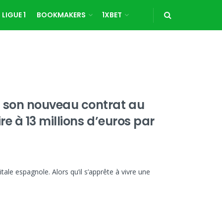
LIGUE 1
BOOKMAKERS
1XBET
 son nouveau contrat au
re à 13 millions d’euros par
ale espagnole. Alors qu’il s’apprête à vivre une