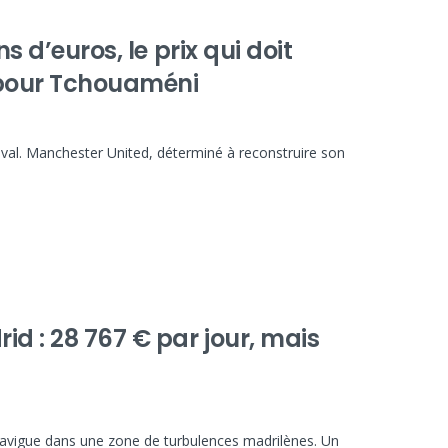
s d’euros, le prix qui doit
d pour Tchouaméni
al. Manchester United, déterminé à reconstruire son
d : 28 767 € par jour, mais
is navigue dans une zone de turbulences madrilènes. Un