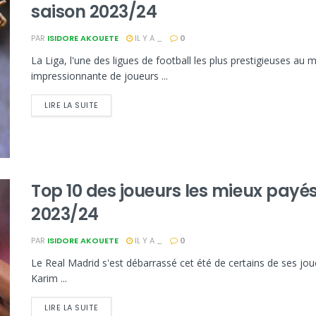
saison 2023/24
PAR
ISIDORE AKOUETE
IL Y A _
0
La Liga, l'une des ligues de football les plus prestigieuses au
impressionnante de joueurs ...
LIRE LA SUITE
Top 10 des joueurs les mieux payé
2023/24
PAR
ISIDORE AKOUETE
IL Y A _
0
Le Real Madrid s'est débarrassé cet été de certains de ses 
Karim ...
LIRE LA SUITE