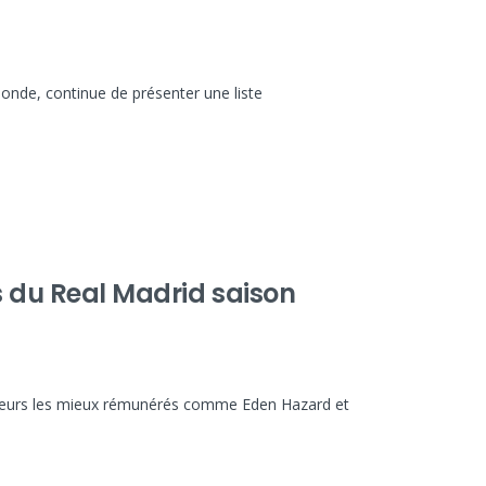
 monde, continue de présenter une liste
s du Real Madrid saison
joueurs les mieux rémunérés comme Eden Hazard et