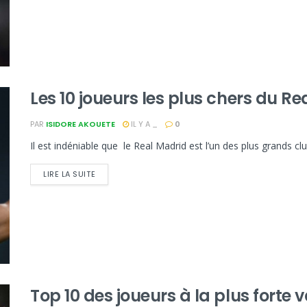
Les 10 joueurs les plus chers du R
PAR
ISIDORE AKOUETE
IL Y A _
0
Il est indéniable que le Real Madrid est l’un des plus grands clu
LIRE LA SUITE
Top 10 des joueurs à la plus forte