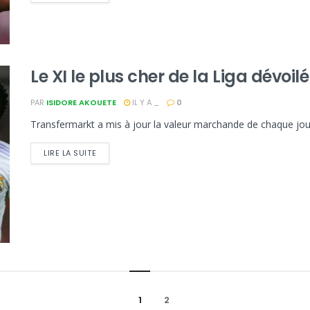
Le XI le plus cher de la Liga dévoilé
PAR
ISIDORE AKOUETE
IL Y A _
0
Transfermarkt a mis à jour la valeur marchande de chaque joueu
LIRE LA SUITE
1
2