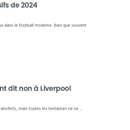
sifs de 2024
iaux dans le football moderne. Bien que souvent
nt dit non à Liverpool
nsferts, mais toutes les tentatives ne se ...