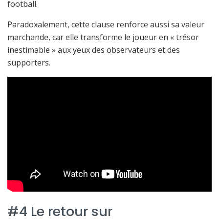
football.
Paradoxalement, cette clause renforce aussi sa valeur
marchande, car elle transforme le joueur en « trésor
inestimable » aux yeux des observateurs et des
supporters.
#4 Le retour sur