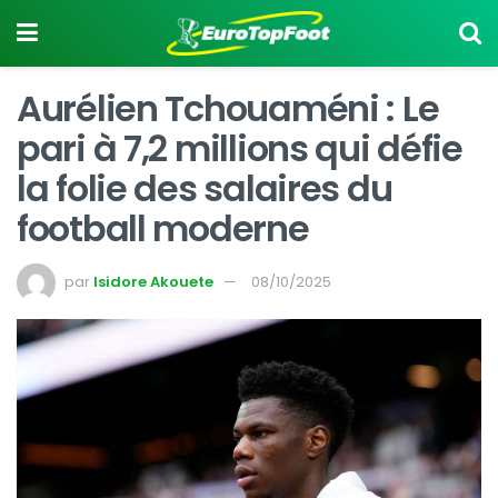
Aurélien Tchouaméni : Le
pari à 7,2 millions qui défie
la folie des salaires du
football moderne
par
Isidore Akouete
08/10/2025