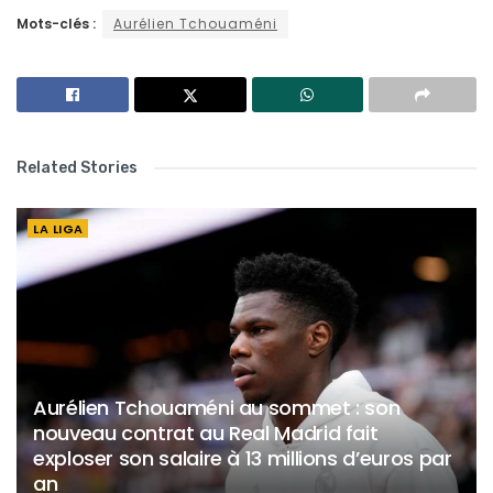
Mots-clés :
Aurélien Tchouaméni
Related Stories
LA LIGA
Aurélien Tchouaméni au sommet : son
nouveau contrat au Real Madrid fait
exploser son salaire à 13 millions d’euros par
an