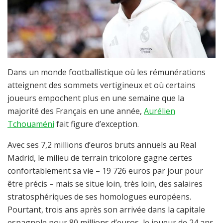
Dans un monde footballistique où les rémunérations
atteignent des sommets vertigineux et où certains
joueurs empochent plus en une semaine que la
majorité des Français en une année,
Aurélien
Tchouaméni
fait figure d’exception.
Avec ses 7,2 millions d’euros bruts annuels au Real
Madrid, le milieu de terrain tricolore gagne certes
confortablement sa vie – 19 726 euros par jour pour
être précis – mais se situe loin, très loin, des salaires
stratosphériques de ses homologues européens.
Pourtant, trois ans après son arrivée dans la capitale
espagnole pour 80 millions d’euros, le joueur de 24 ans