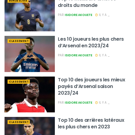
BUNDESLIGA
droits du monde
PAR
ISIDORE AKOUETE
IL Y A _
Les 10 joueurs les plus chers
CLASSEMENT
d’Arsenal en 2023/24
PAR
ISIDORE AKOUETE
IL Y A _
Top 10 des joueurs les mieux
CLASSEMENT
payés d’Arsenal saison
2023/24
PAR
ISIDORE AKOUETE
IL Y A _
Top 10 des arrières latéraux
CLASSEMENT
les plus chers en 2023