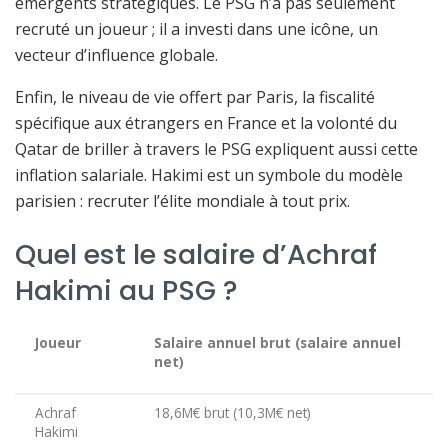
émergents stratégiques. Le PSG n’a pas seulement
recruté un joueur ; il a investi dans une icône, un
vecteur d’influence globale.
Enfin, le niveau de vie offert par Paris, la fiscalité
spécifique aux étrangers en France et la volonté du
Qatar de briller à travers le PSG expliquent aussi cette
inflation salariale. Hakimi est un symbole du modèle
parisien : recruter l’élite mondiale à tout prix.
Quel est le salaire d’Achraf
Hakimi au PSG ?
Joueur
Salaire annuel brut (salaire annuel
net)
Achraf
18,6M€ brut (10,3M€ net)
Hakimi