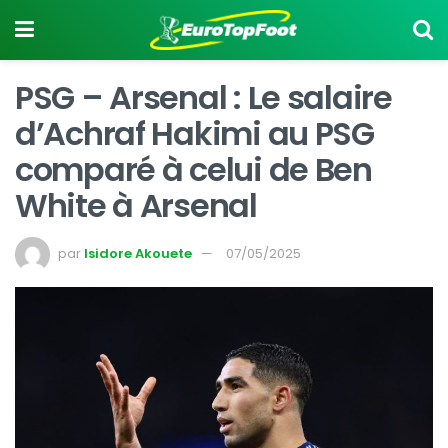
PSG – Arsenal : Le salaire
d’Achraf Hakimi au PSG
comparé à celui de Ben
White à Arsenal
par
Isidore Akouete
07/05/2025