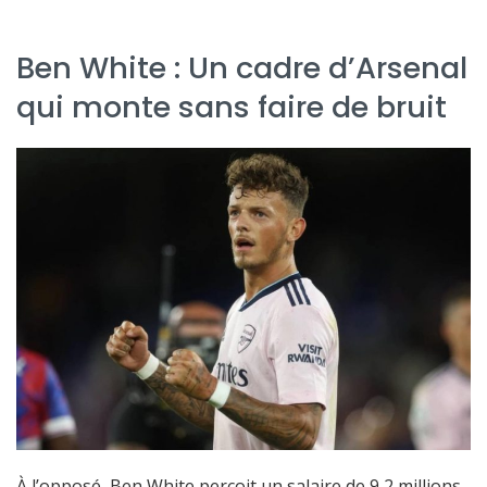
Ben White : Un cadre d’Arsenal
qui monte sans faire de bruit
À l’opposé, Ben White perçoit un salaire de 9,2 millions