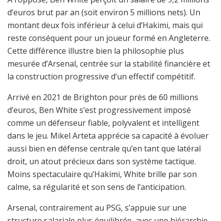
d’euros brut par an (soit environ 5 millions nets). Un
montant deux fois inférieur à celui d’Hakimi, mais qui
reste conséquent pour un joueur formé en Angleterre.
Cette différence illustre bien la philosophie plus
mesurée d’Arsenal, centrée sur la stabilité financière et
la construction progressive d’un effectif compétitif.
Arrivé en 2021 de Brighton pour près de 60 millions
d’euros, Ben White s’est progressivement imposé
comme un défenseur fiable, polyvalent et intelligent
dans le jeu. Mikel Arteta apprécie sa capacité à évoluer
aussi bien en défense centrale qu’en tant que latéral
droit, un atout précieux dans son système tactique.
Moins spectaculaire qu’Hakimi, White brille par son
calme, sa régularité et son sens de l’anticipation.
Arsenal, contrairement au PSG, s’appuie sur une
structure salariale plus équilibrée, avec une hiérarchie