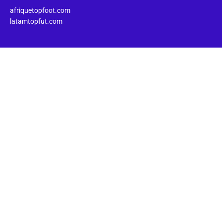
afriquetopfoot.com
latamtopfut.com