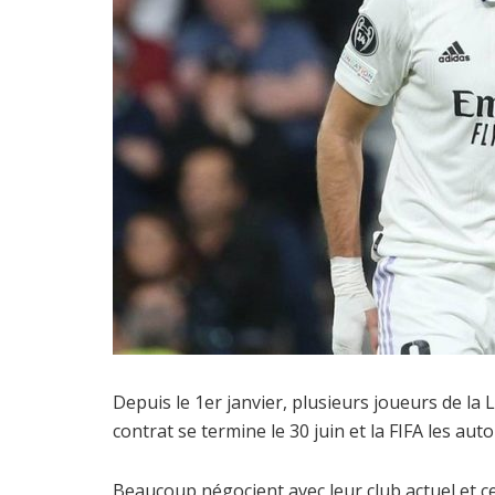
Depuis le 1er janvier, plusieurs joueurs de la 
contrat se termine le 30 juin et la FIFA les au
Beaucoup négocient avec leur club actuel et cer