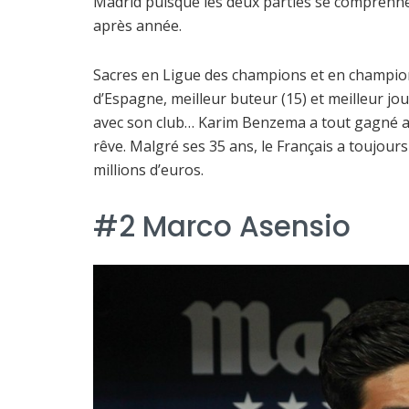
Madrid puisque les deux parties se comprenn
après année.
Sacres en Ligue des champions et en championn
d’Espagne, meilleur buteur (15) et meilleur j
avec son club… Karim Benzema a tout gagné av
rêve. Malgré ses 35 ans, le Français a toujours 
millions d’euros.
#2 Marco Asensio