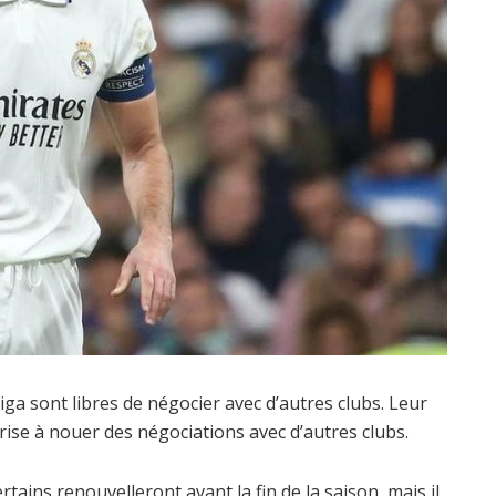
Liga sont libres de négocier avec d’autres clubs. Leur
torise à nouer des négociations avec d’autres clubs.
tains renouvelleront avant la fin de la saison, mais il