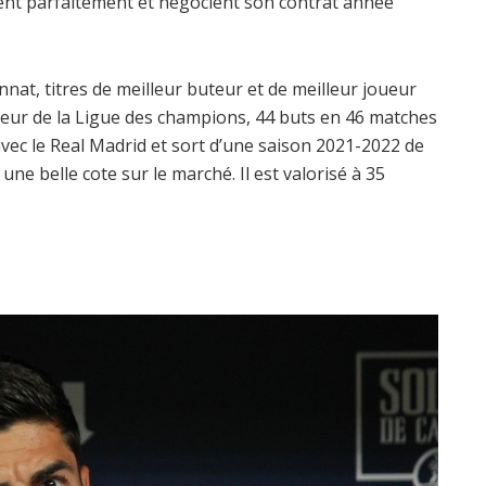
ent parfaitement et négocient son contrat année
at, titres de meilleur buteur et de meilleur joueur
oueur de la Ligue des champions, 44 buts en 46 matches
ec le Real Madrid et sort d’une saison 2021-2022 de
une belle cote sur le marché. Il est valorisé à 35