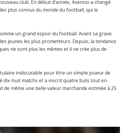
nouveau club. En début d’année, Asensio a changé
des plus connus du monde du football, qui le
 comme un grand espoir du football. Avant sa grave
n des jeunes les plus prometteurs. Depuis, la tendance
ques ne sont plus les mêmes et il ne crée plus de
itulaire indiscutable pour être un simple joueur de
 dix-huit matchs et a inscrit quatre buts tout en
tout de même une belle valeur marchande estimée à 25