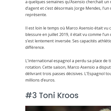
a quelques semaines qu’Asensio cherchait un 
d’agent et c’est désormais Jorge Mendes, l’un 
représente.
Il est loin le temps où Marco Asensio était vu
blessure en juillet 2019, il était vu comme l’u
s’est lentement inversée. Ses capacités athléti
différence.
L’international espagnol a perdu sa place de t
rotation. Cette saison, Marco Asensio a disputé
délivrant trois passes décisives. L’Espagnol 
millions d’euros.
#3 Toni Kroos