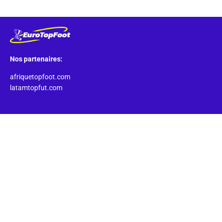
Nos partenaires:
afriquetopfoot.com
latamtopfut.com