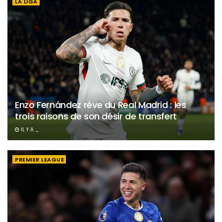
LA LIGA
Enzo Fernández rêve du Real Madrid : les
trois raisons de son désir de transfert
IL Y A _
PREMIER LEAGUE