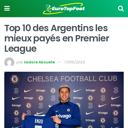
Top 10 des Argentins les
mieux payés en Premier
League
par
Isidore Akouete
17/05/2023