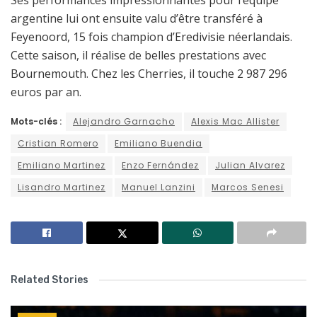
Ses performances impressionnantes pour l’équipe
argentine lui ont ensuite valu d’être transféré à
Feyenoord, 15 fois champion d’Eredivisie néerlandais.
Cette saison, il réalise de belles prestations avec
Bournemouth. Chez les Cherries, il touche 2 987 296
euros par an.
Mots-clés :
Alejandro Garnacho
Alexis Mac Allister
Cristian Romero
Emiliano Buendia
Emiliano Martinez
Enzo Fernández
Julian Alvarez
Lisandro Martinez
Manuel Lanzini
Marcos Senesi
Related Stories