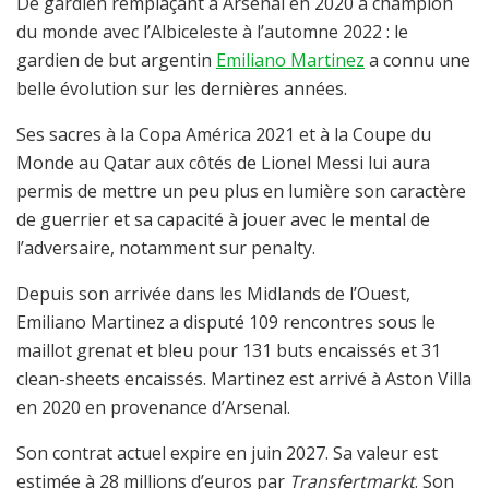
De gardien remplaçant à Arsenal en 2020 à champion
du monde avec l’Albiceleste à l’automne 2022 : le
gardien de but argentin
Emiliano Martinez
a connu une
belle évolution sur les dernières années.
Ses sacres à la Copa América 2021 et à la Coupe du
Monde au Qatar aux côtés de Lionel Messi lui aura
permis de mettre un peu plus en lumière son caractère
de guerrier et sa capacité à jouer avec le mental de
l’adversaire, notamment sur penalty.
Depuis son arrivée dans les Midlands de l’Ouest,
Emiliano Martinez a disputé 109 rencontres sous le
maillot grenat et bleu pour 131 buts encaissés et 31
clean-sheets encaissés. Martinez est arrivé à Aston Villa
en 2020 en provenance d’Arsenal.
Son contrat actuel expire en juin 2027. Sa valeur est
estimée à 28 millions d’euros par
Transfertmarkt
. Son