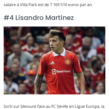
salaire à Villa Park est de 7 169 510 euros par an.
#4 Lisandro Martinez
Sorti sur blessure face au FC Séville en Ligue Europa, la