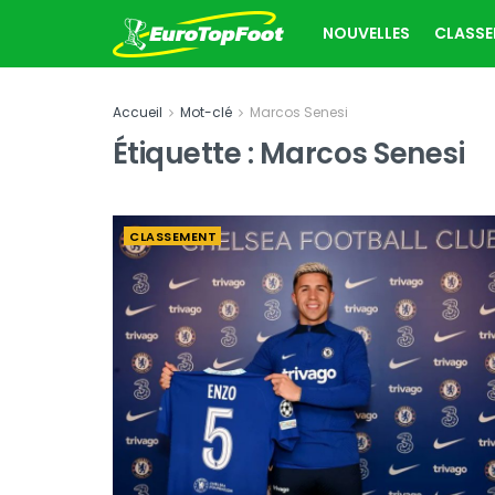
NOUVELLES
CLASS
Accueil
Mot-clé
Marcos Senesi
Étiquette :
Marcos Senesi
CLASSEMENT