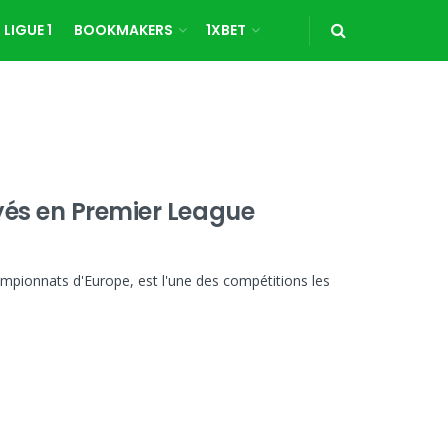
LIGUE 1
BOOKMAKERS
1XBET
yés en Premier League
mpionnats d'Europe, est l'une des compétitions les