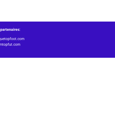
partenaires:
quetopfoot.com
amtopfut.com