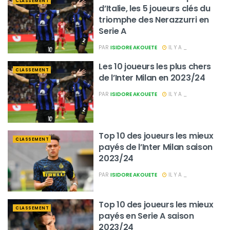
CLASSEMENT
d’Italie, les 5 joueurs clés du
triomphe des Nerazzurri en
Serie A
PAR
ISIDORE AKOUETE
IL Y A _
Les 10 joueurs les plus chers
CLASSEMENT
de l’Inter Milan en 2023/24
PAR
ISIDORE AKOUETE
IL Y A _
Top 10 des joueurs les mieux
CLASSEMENT
payés de l’Inter Milan saison
2023/24
PAR
ISIDORE AKOUETE
IL Y A _
Top 10 des joueurs les mieux
CLASSEMENT
payés en Serie A saison
2023/24