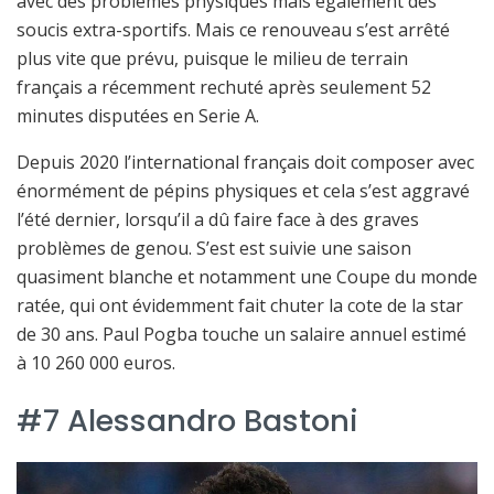
avec des problèmes physiques mais également des
soucis extra-sportifs. Mais ce renouveau s’est arrêté
plus vite que prévu, puisque le milieu de terrain
français a récemment rechuté après seulement 52
minutes disputées en Serie A.
Depuis 2020 l’international français doit composer avec
énormément de pépins physiques et cela s’est aggravé
l’été dernier, lorsqu’il a dû faire face à des graves
problèmes de genou. S’est est suivie une saison
quasiment blanche et notamment une Coupe du monde
ratée, qui ont évidemment fait chuter la cote de la star
de 30 ans. Paul Pogba touche un salaire annuel estimé
à 10 260 000 euros.
#7 Alessandro Bastoni