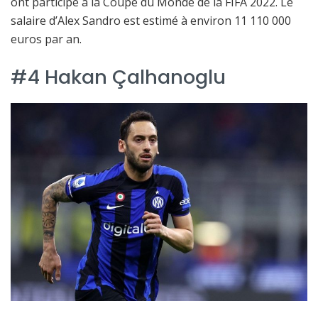
ont participé à la Coupe du Monde de la FIFA 2022. Le
salaire d’Alex Sandro est estimé à environ 11 110 000
euros par an.
#4 Hakan Çalhanoglu