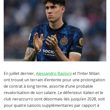
En juillet dernier,
Alessandro Bastoni
et l’Inter Milan
ont trouvé un terrain d’entente pour une prolongation
de contrat à long terme, assortie d’une probable
revalorisation de son salaire. Le défenseur italien et le
club nerazzurro sont désormais liés jusqu’en 2028, soit
pour quatre saisons supplémentaires par rapport à