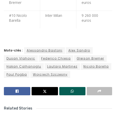
Bremer
euros
#10 Nicolo
Inter Milan
9 260 000
Barella
euros
Mots-clés :
Alessandro Bastoni
Alex Sandro
Dusan Vlahovic
Federico Chiesa
Gleison Bremer
Hakan Calhanoglu
Lautaro Martinez
Nicolo Barella
Paul Pogba
Wojciech Szczesny
Related Stories