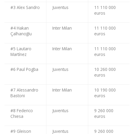
#3 Alex Sandro
Juventus
11 110 000
euros
#4 Hakan
Inter Milan
11 110 000
Çalhanoğlu
euros
#5 Lautaro
Inter Milan
11 110 000
Martínez
euros
#6 Paul Pogba
Juventus
10 260 000
euros
#7 Alessandro
Inter Milan
10 190 000
Bastoni
euros
#8 Federico
Juventus
9 260 000
Chiesa
euros
#9 Gleison
Juventus
9 260 000