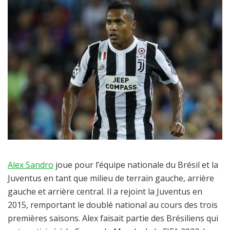
Alex Sandro
joue pour l’équipe nationale du Brésil et la
Juventus en tant que milieu de terrain gauche, arrière
gauche et arrière central. Il a rejoint la Juventus en
2015, remportant le doublé national au cours des trois
premières saisons. Alex faisait partie des Brésiliens qui