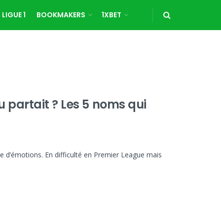
LIGUE 1
BOOKMAKERS
1XBET
 partait ? Les 5 noms qui
e d’émotions. En difficulté en Premier League mais