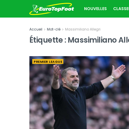
NOUVELLES
CLASS
Accueil
Mot-clé
Massimiliano Allegri
Étiquette :
Massimiliano All
PREMIER LEAGUE