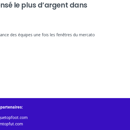
nsé le plus d’argent dans
mance des équipes une fois les fenêtres du mercato
partenaires:
quetopfoot.com
amtopfut.com