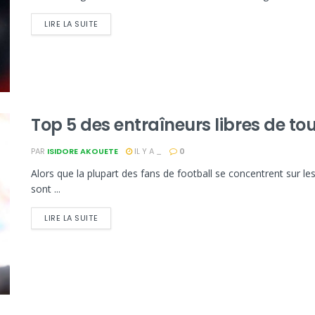
LIRE LA SUITE
Top 5 des entraîneurs libres de to
PAR
ISIDORE AKOUETE
IL Y A _
0
Alors que la plupart des fans de football se concentrent sur les
sont ...
LIRE LA SUITE