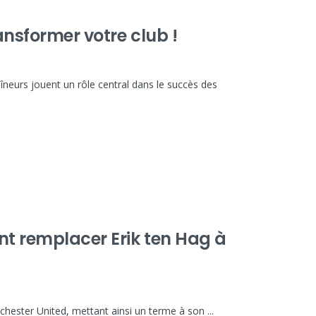
ransformer votre club !
aîneurs jouent un rôle central dans le succès des
nt remplacer Erik ten Hag à
ester United, mettant ainsi un terme à son ...