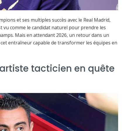
ampions et ses multiples succès avec le Real Madrid,
est vu comme le candidat naturel pour prendre les
champs. Mais en attendant 2026, un retour dans un
r cet entraîneur capable de transformer les équipes en
artiste tacticien en quête