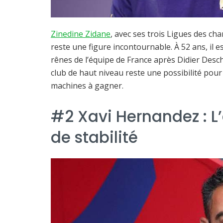
Zinedine Zidane
, avec ses trois Ligues des ch
reste une figure incontournable. À 52 ans, il 
rênes de l’équipe de France après Didier Des
club de haut niveau reste une possibilité pou
machines à gagner.
#2 Xavi Hernandez : L’
de stabilité