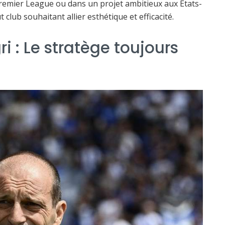
 Premier League ou dans un projet ambitieux aux États-
ub souhaitant allier esthétique et efficacité.
i : Le stratège toujours