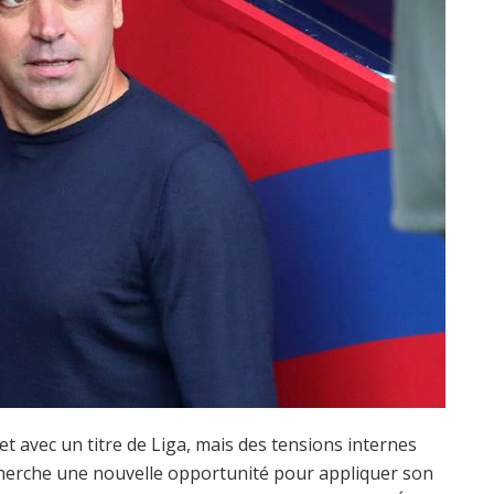
avec un titre de Liga, mais des tensions internes
 cherche une nouvelle opportunité pour appliquer son