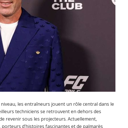
 niveau, les entraîneurs jouent un rôle central dans le
illeurs techniciens se retrouvent en dehors des
de revenir sous les projecteurs. Actuellement,
porteurs d’histoires fascinantes et de palmarès