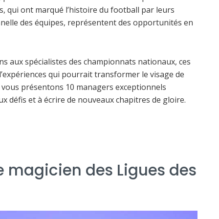
, qui ont marqué l’histoire du football par leurs
nnelle des équipes, représentent des opportunités en
s aux spécialistes des championnats nationaux, ces
 d’expériences qui pourrait transformer le visage de
ous vous présentons 10 managers exceptionnels
x défis et à écrire de nouveaux chapitres de gloire.
Le magicien des Ligues des