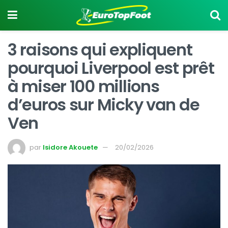
3 raisons qui expliquent
pourquoi Liverpool est prêt
à miser 100 millions
d’euros sur Micky van de
Ven
par
Isidore Akouete
20/02/2026