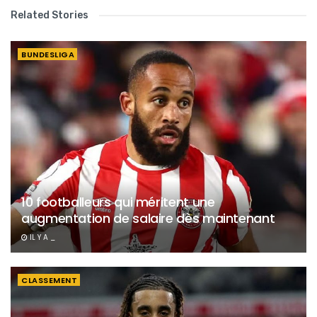
Related Stories
BUNDESLIGA
10 footballeurs qui méritent une
augmentation de salaire dès maintenant
IL Y A _
CLASSEMENT