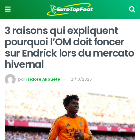
3 raisons qui expliquent
pourquoi l’OM doit foncer
sur Endrick lors du mercato
hivernal
par
Isidore Akouete
21/10/2025