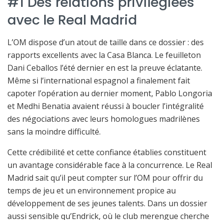
#1 Des relations privilégiées
avec le Real Madrid
L’OM dispose d’un atout de taille dans ce dossier : des
rapports excellents avec la Casa Blanca. Le feuilleton
Dani Ceballos l’été dernier en est la preuve éclatante.
Même si l’international espagnol a finalement fait
capoter l’opération au dernier moment, Pablo Longoria
et Medhi Benatia avaient réussi à boucler l’intégralité
des négociations avec leurs homologues madrilènes
sans la moindre difficulté.
Cette crédibilité et cette confiance établies constituent
un avantage considérable face à la concurrence. Le Real
Madrid sait qu’il peut compter sur l’OM pour offrir du
temps de jeu et un environnement propice au
développement de ses jeunes talents. Dans un dossier
aussi sensible qu’Endrick, où le club merengue cherche