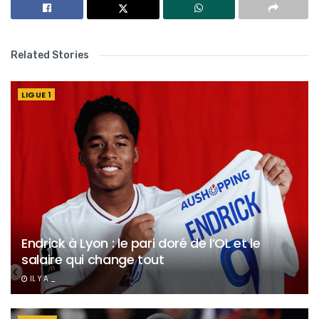
Related Stories
LIGUE 1
Endrick à Lyon : le pari doré de l’OL et le
salaire qui change tout
IL Y A _