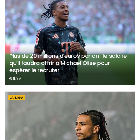
Plus de 20 millions d’euros par an : le salaire
qu’il faudra offrir à Michael Olise pour
espérer le recruter
IL Y A _
LA LIGA