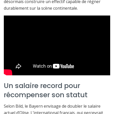
désormais construire un effectif capable de régner
durablement sur la scène continentale.
Un salaire record pour
récompenser son statut
Selon Bild, le Bayern envisage de doubler le salaire
actuel d’Olise. L’international français, qui percevrait