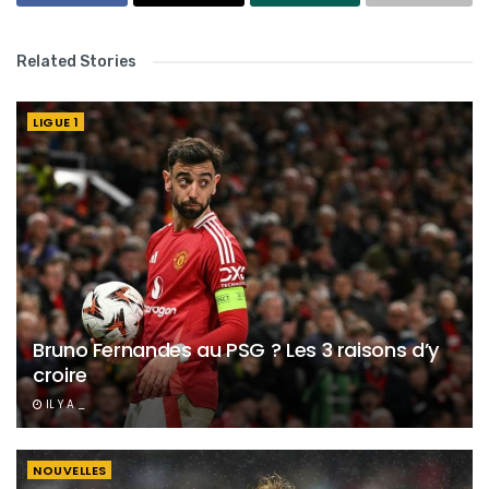
Related Stories
LIGUE 1
Bruno Fernandes au PSG ? Les 3 raisons d’y
croire
IL Y A _
NOUVELLES