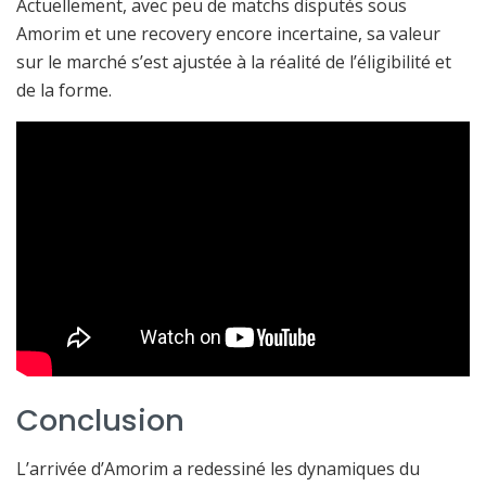
Actuellement, avec peu de matchs disputés sous
Amorim et une recovery encore incertaine, sa valeur
sur le marché s’est ajustée à la réalité de l’éligibilité et
de la forme.
Conclusion
L’arrivée d’Amorim a redessiné les dynamiques du