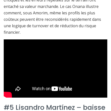
entaché sa valeur marchande. Le cas Onana illustre
comment, sous Amorim, même les profils les plus
coûteux peuvent être reconsidérés rapidement dans
une logique de turnover et de réduction du risque
financier.
#5 Lisandro Martínez – baisse