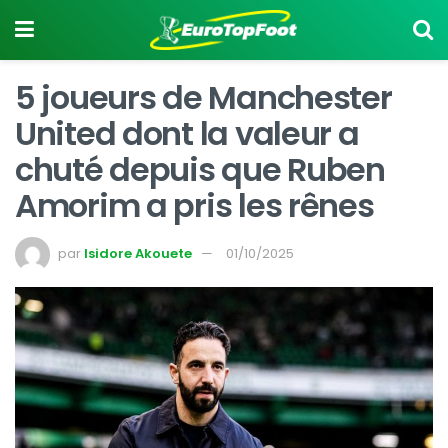
5 joueurs de Manchester
United dont la valeur a
chuté depuis que Ruben
Amorim a pris les rênes
par
Isidore Akouete
01/10/2025