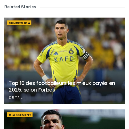
Related Stories
BUNDESLIGA
Top 10 des footballeurs les mieux payés en
2025, selon Forbes
IL Y A _
CLASSEMENT