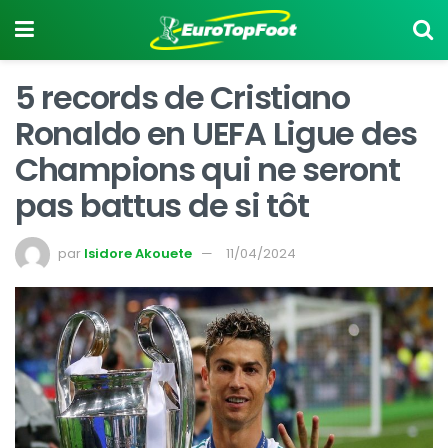
5 records de Cristiano
Ronaldo en UEFA Ligue des
Champions qui ne seront
pas battus de si tôt
par
Isidore Akouete
11/04/2024