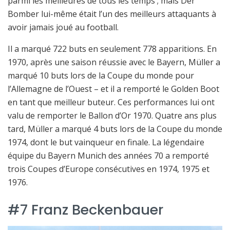
parmi les meilleures de tous les temps ; mais Der
Bomber lui-même était l’un des meilleurs attaquants à
avoir jamais joué au football.
Il a marqué 722 buts en seulement 778 apparitions. En
1970, après une saison réussie avec le Bayern, Müller a
marqué 10 buts lors de la Coupe du monde pour
l’Allemagne de l’Ouest – et il a remporté le Golden Boot
en tant que meilleur buteur. Ces performances lui ont
valu de remporter le Ballon d’Or 1970. Quatre ans plus
tard, Müller a marqué 4 buts lors de la Coupe du monde
1974, dont le but vainqueur en finale. La légendaire
équipe du Bayern Munich des années 70 a remporté
trois Coupes d’Europe consécutives en 1974, 1975 et
1976.
#7 Franz Beckenbauer