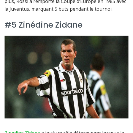
plus, Rossi a remporté la Coupe d’Europe en 1985 avec
la Juventus, marquant 5 buts pendant le tournoi.
#5 Zinédine Zidane
Zinedine Zidane
a joué un rôle déterminant lorsque la