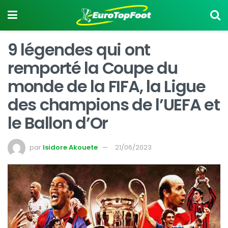
9 légendes qui ont
remporté la Coupe du
monde de la FIFA, la Ligue
des champions de l’UEFA et
le Ballon d’Or
par
Isidore Akouete
21/06/2023