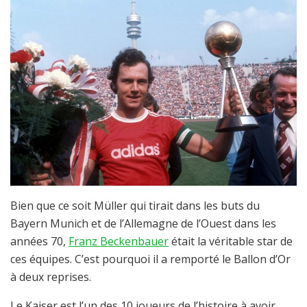
Bien que ce soit Müller qui tirait dans les buts du
Bayern Munich et de l’Allemagne de l’Ouest dans les
années 70,
Franz Beckenbauer
était la véritable star de
ces équipes. C’est pourquoi il a remporté le Ballon d’Or
à deux reprises.
Le Kaiser est l’un des 10 joueurs de l’histoire à avoir