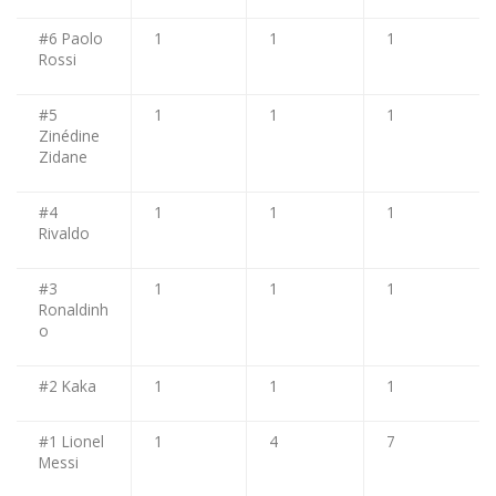
#6 Paolo
1
1
1
Rossi
#5
1
1
1
Zinédine
Zidane
#4
1
1
1
Rivaldo
#3
1
1
1
Ronaldinh
o
#2 Kaka
1
1
1
#1 Lionel
1
4
7
Messi