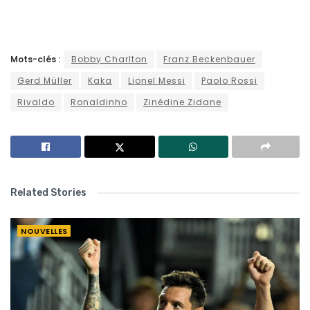
Mots-clés :
Bobby Charlton
Franz Beckenbauer
Gerd Müller
Kaka
Lionel Messi
Paolo Rossi
Rivaldo
Ronaldinho
Zinédine Zidane
Related Stories
NOUVELLES