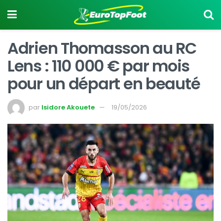
Adrien Thomasson au RC
Lens : 110 000 € par mois
pour un départ en beauté
par
Isidore Akouete
19/05/2026