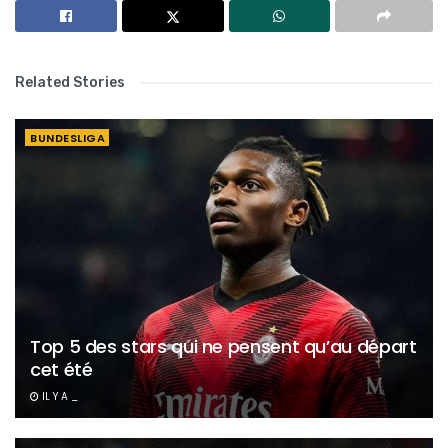
Related Stories
BUNDESLIGA
Top 5 des stars qui ne pensent qu’au départ
cet été
IL Y A _