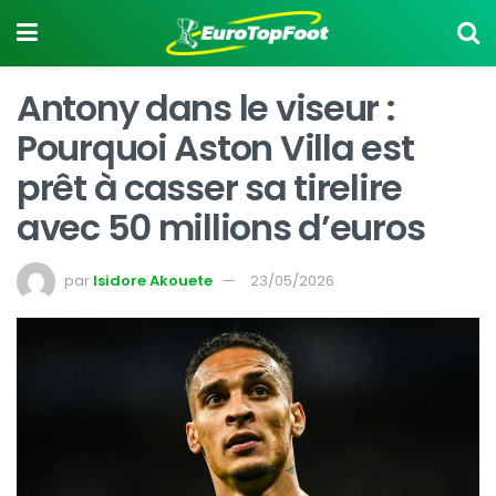
Antony dans le viseur :
Pourquoi Aston Villa est
prêt à casser sa tirelire
avec 50 millions d’euros
par
Isidore Akouete
23/05/2026