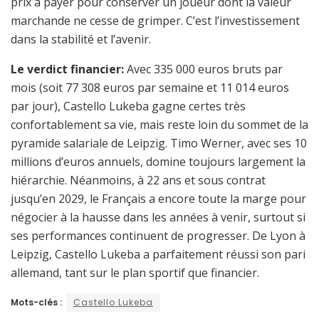
prix à payer pour conserver un joueur dont la valeur
marchande ne cesse de grimper. C’est l’investissement
dans la stabilité et l’avenir.
Le verdict financier:
Avec 335 000 euros bruts par
mois (soit 77 308 euros par semaine et 11 014 euros
par jour), Castello Lukeba gagne certes très
confortablement sa vie, mais reste loin du sommet de la
pyramide salariale de Leipzig. Timo Werner, avec ses 10
millions d’euros annuels, domine toujours largement la
hiérarchie. Néanmoins, à 22 ans et sous contrat
jusqu’en 2029, le Français a encore toute la marge pour
négocier à la hausse dans les années à venir, surtout si
ses performances continuent de progresser. De Lyon à
Leipzig, Castello Lukeba a parfaitement réussi son pari
allemand, tant sur le plan sportif que financier.
Mots-clés :
Castello Lukeba