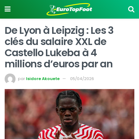
De Lyon à Leipzig : Les 3
clés du salaire XXL de
Castello Lukeba à 4
millions d’euros par an
par
Isidore Akouete
05/04/2026