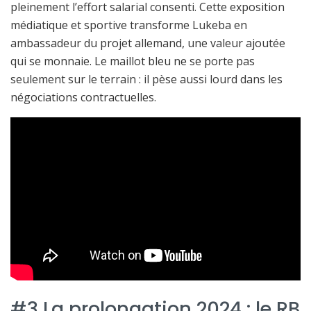
pleinement l’effort salarial consenti. Cette exposition
médiatique et sportive transforme Lukeba en
ambassadeur du projet allemand, une valeur ajoutée
qui se monnaie. Le maillot bleu ne se porte pas
seulement sur le terrain : il pèse aussi lourd dans les
négociations contractuelles.
#3 La prolongation 2024 : le RB