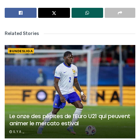
Related Stories
BUNDESLIGA
Le onze des pépites de l’Euro U21 qui peuvent
animer le mercato estival
IL Y A _