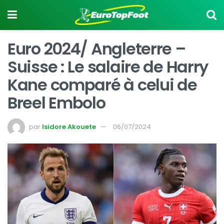
Euro 2024/ Angleterre –
Suisse : Le salaire de Harry
Kane comparé à celui de
Breel Embolo
par
Isidore Akouete
06/07/2024