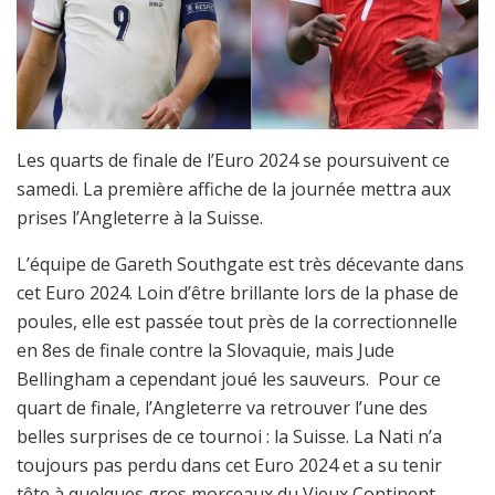
Les quarts de finale de l’Euro 2024 se poursuivent ce
samedi. La première affiche de la journée mettra aux
prises l’Angleterre à la Suisse.
L’équipe de Gareth Southgate est très décevante dans
cet Euro 2024. Loin d’être brillante lors de la phase de
poules, elle est passée tout près de la correctionnelle
en 8es de finale contre la Slovaquie, mais Jude
Bellingham a cependant joué les sauveurs. Pour ce
quart de finale, l’Angleterre va retrouver l’une des
belles surprises de ce tournoi : la Suisse. La Nati n’a
toujours pas perdu dans cet Euro 2024 et a su tenir
tête à quelques gros morceaux du Vieux Continent.