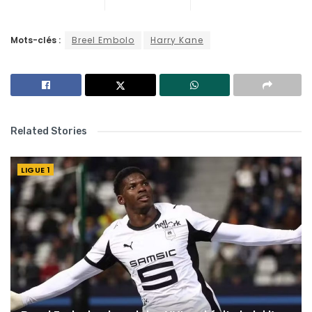
Mots-clés :
Breel Embolo
Harry Kane
Related Stories
LIGUE 1