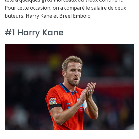
Pour cette occasion, on a comparé le salaire de deux
buteurs, Harry Kane et Breel Embolo.
#1 Harry Kane