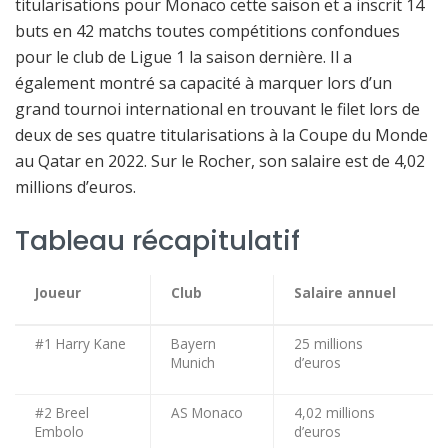
titularisations pour Monaco cette saison et a inscrit 14
buts en 42 matchs toutes compétitions confondues
pour le club de Ligue 1 la saison dernière. Il a
également montré sa capacité à marquer lors d’un
grand tournoi international en trouvant le filet lors de
deux de ses quatre titularisations à la Coupe du Monde
au Qatar en 2022. Sur le Rocher, son salaire est de 4,02
millions d’euros.
Tableau récapitulatif
Joueur
Club
Salaire annuel
#1 Harry Kane
Bayern
25 millions
Munich
d’euros
#2 Breel
AS Monaco
4,02 millions
Embolo
d’euros