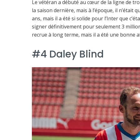
Le vétéran a débuté au cœur de la ligne de troi
la saison dernière, mais à l’époque, il n’était q
ans, mais il a été si solide pour l’Inter que c’é
signer définitivement pour seulement 3 million
recrue à long terme, mais il a été une bonne a
#4 Daley Blind