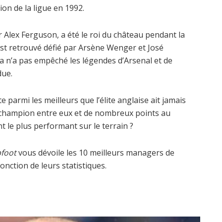
ion de la ligue en 1992.
 Alex Ferguson, a été le roi du château pendant la
’est retrouvé défié par Arsène Wenger et José
la n’a pas empêché les légendes d’Arsenal et de
due.
parmi les meilleurs que l’élite anglaise ait jamais
e champion entre eux et de nombreux points au
 le plus performant sur le terrain ?
pfoot
vous dévoile les 10 meilleurs managers de
nction de leurs statistiques.