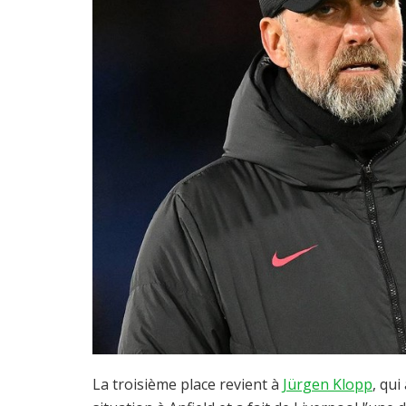
La troisième place revient à
Jürgen Klopp
, qu