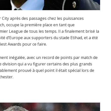
er City après des passages chez les puissances
h, occupe la première place en tant que
ier League de tous les temps. Il a finalement brisé la
oité d’Europe aux supporters du stade Etihad, et a été
est Awards pour ce faire.
ment inégalée, avec un record de points par match de
 division qui a vu figurer certains des plus grands
blement prouvé à quel point il était spécial lors de
hester.