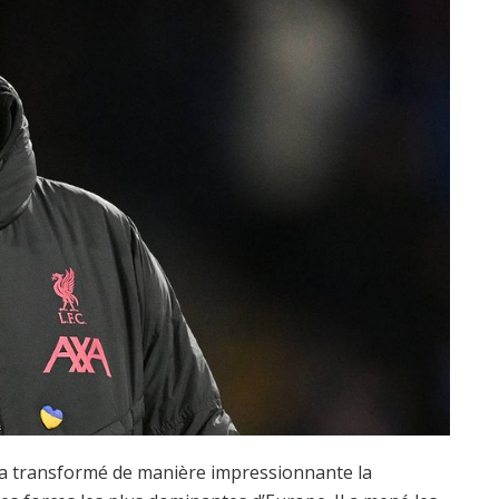
i a transformé de manière impressionnante la