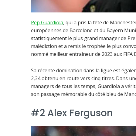
Pep Guardiola
, qui a pris la tête de Manchest
européennes de Barcelone et du Bayern Munic
statistiquement le plus grand manager de Prem
malédiction et a remis le trophée le plus conv
nommé meilleur entraîneur de 2023 aux FIFA B
Sa récente domination dans la ligue est égale
2,34 obtenu en route vers cinq titres. Dans une
managers de tous les temps, Guardiola a vérita
son passage mémorable du côté bleu de Manc
#2 Alex Ferguson