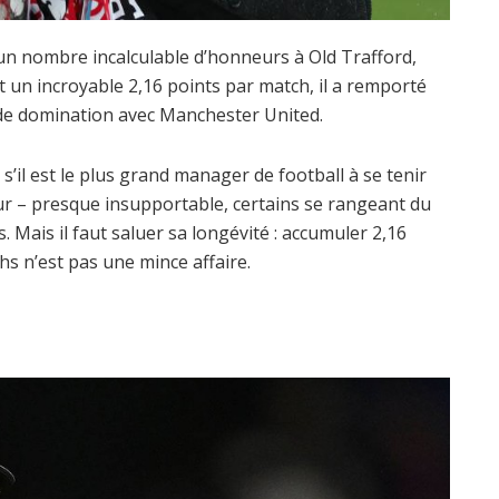
 un nombre incalculable d’honneurs à Old Trafford,
 un incroyable 2,16 points par match, il a remporté
 de domination avec Manchester United.
 s’il est le plus grand manager de football à se tenir
jour – presque insupportable, certains se rangeant du
. Mais il faut saluer sa longévité : accumuler 2,16
s n’est pas une mince affaire.