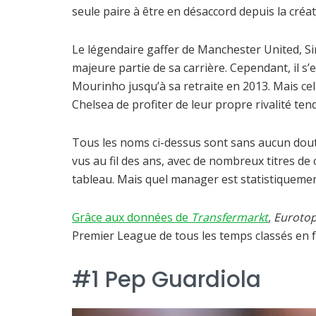
seule paire à être en désaccord depuis la créat
Le légendaire gaffer de Manchester United, Sir
majeure partie de sa carrière. Cependant, il s
Mourinho jusqu’à sa retraite en 2013. Mais ce
Chelsea de profiter de leur propre rivalité ten
Tous les noms ci-dessus sont sans aucun doute 
vus au fil des ans, avec de nombreux titres d
tableau. Mais quel manager est statistiquement
Grâce aux données de
Transfermarkt
,
Euroto
Premier League de tous les temps classés en fo
#1 Pep Guardiola