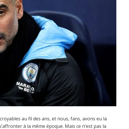
royables au fil des ans, et nous, fans, avons eu la
s’affronter à la même époque. Mais ce n’est pas la