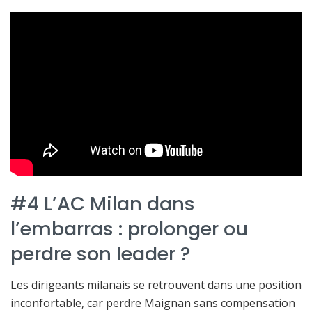
#4 L’AC Milan dans
l’embarras : prolonger ou
perdre son leader ?
Les dirigeants milanais se retrouvent dans une position
inconfortable, car perdre Maignan sans compensation