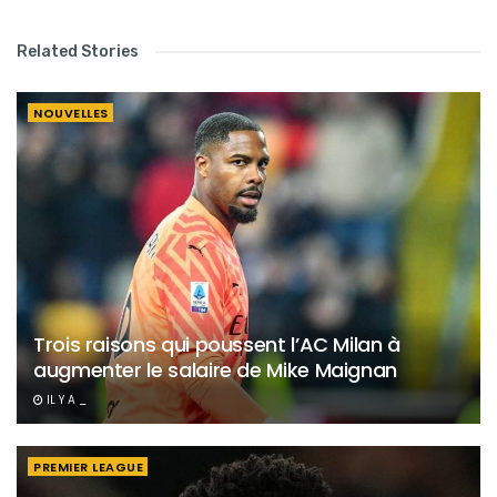
Related Stories
NOUVELLES
Trois raisons qui poussent l’AC Milan à
augmenter le salaire de Mike Maignan
IL Y A _
PREMIER LEAGUE