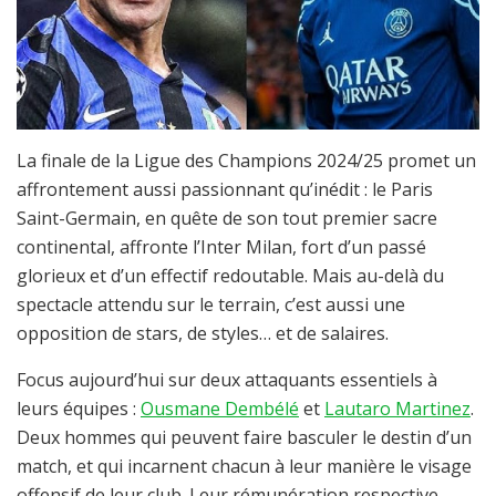
La finale de la Ligue des Champions 2024/25 promet un
affrontement aussi passionnant qu’inédit : le Paris
Saint-Germain, en quête de son tout premier sacre
continental, affronte l’Inter Milan, fort d’un passé
glorieux et d’un effectif redoutable. Mais au-delà du
spectacle attendu sur le terrain, c’est aussi une
opposition de stars, de styles… et de salaires.
Focus aujourd’hui sur deux attaquants essentiels à
leurs équipes :
Ousmane Dembélé
et
Lautaro Martinez
.
Deux hommes qui peuvent faire basculer le destin d’un
match, et qui incarnent chacun à leur manière le visage
offensif de leur club. Leur rémunération respective