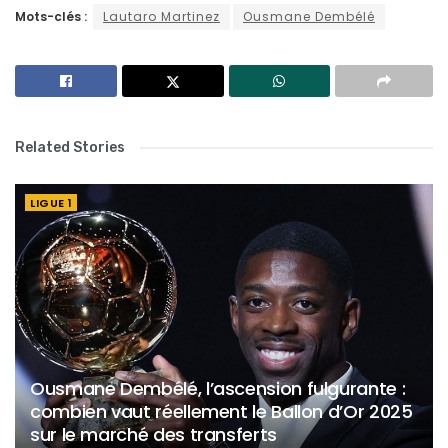
Mots-clés :
Lautaro Martinez
Ousmane Dembélé
Related Stories
LIGUE 1
Ousmane Dembélé, l’ascension fulgurante :
combien vaut réellement le Ballon d’Or 2025
sur le marché des transferts