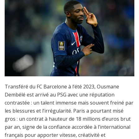
Transféré du FC Barcelone à l’été 2023, Ousmane
Dembélé est arrivé au PSG avec une réputation
contrastée : un talent immense mais souvent freiné par
les blessures et l’irrégularité. Paris a pourtant misé
gros : un contrat à hauteur de 18 millions d’euros brut
par an, signe de la confiance accordée à l’international
français pour apporter vitesse, créativité et