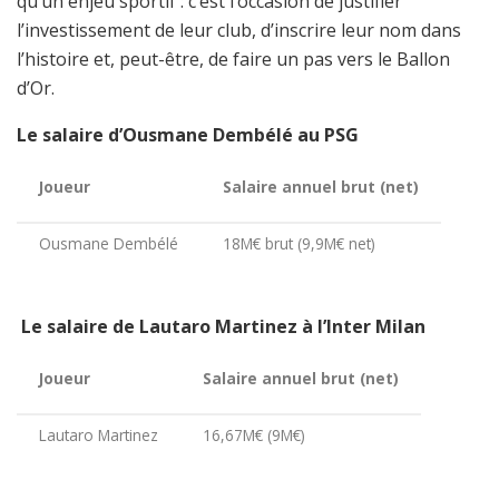
qu’un enjeu sportif : c’est l’occasion de justifier
l’investissement de leur club, d’inscrire leur nom dans
l’histoire et, peut-être, de faire un pas vers le Ballon
d’Or.
Le salaire d’Ousmane Dembélé au PSG
Joueur
Salaire annuel brut (net)
Ousmane Dembélé
18M€ brut (9,9M€ net)
Le salaire de Lautaro Martinez à l’Inter Milan
Joueur
Salaire annuel brut (net)
Lautaro Martinez
16,67M€ (9M€)