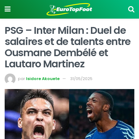
PSG – Inter Milan : Duel de
salaires et de talents entre
Ousmane Dembélé et
Lautaro Martinez
par
Isidore Akouete
31/05/2025