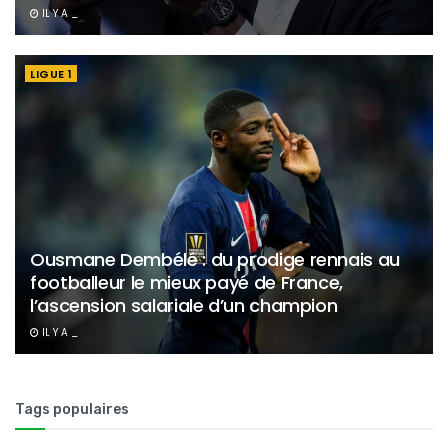
IL Y A _
LIGUE 1
Ousmane Dembélé : du prodige rennais au
footballeur le mieux payé de France,
l’ascension salariale d’un champion
IL Y A _
Tags populaires