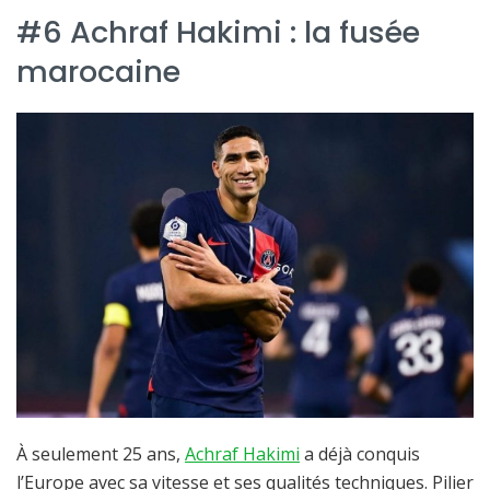
#6 Achraf Hakimi : la fusée
marocaine
À seulement 25 ans,
Achraf Hakimi
a déjà conquis
l’Europe avec sa vitesse et ses qualités techniques. Pilier