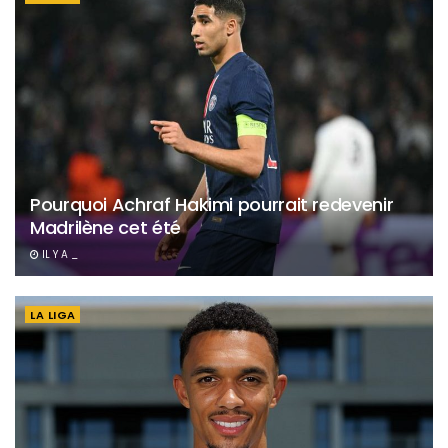
Pourquoi Achraf Hakimi pourrait redevenir
Madrilène cet été
IL Y A _
LA LIGA