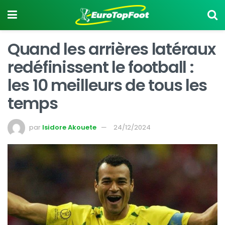
Quand les arrières latéraux
redéfinissent le football :
les 10 meilleurs de tous les
temps
par
Isidore Akouete
24/12/2024