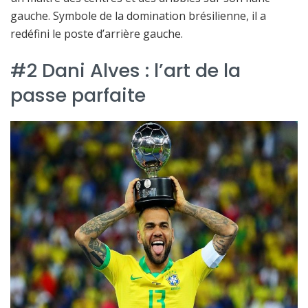
gauche. Symbole de la domination brésilienne, il a
redéfini le poste d’arrière gauche.
#2 Dani Alves : l’art de la
passe parfaite