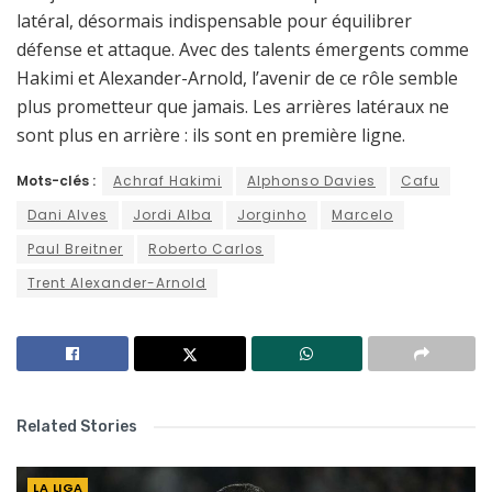
latéral, désormais indispensable pour équilibrer
défense et attaque. Avec des talents émergents comme
Hakimi et Alexander-Arnold, l’avenir de ce rôle semble
plus prometteur que jamais. Les arrières latéraux ne
sont plus en arrière : ils sont en première ligne.
Mots-clés :
Achraf Hakimi
Alphonso Davies
Cafu
Dani Alves
Jordi Alba
Jorginho
Marcelo
Paul Breitner
Roberto Carlos
Trent Alexander-Arnold
Related Stories
LA LIGA