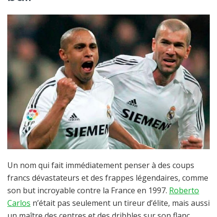
Un nom qui fait immédiatement penser à des coups
francs dévastateurs et des frappes légendaires, comme
son but incroyable contre la France en 1997.
Roberto
Carlos
n’était pas seulement un tireur d’élite, mais aussi
un maître des centres et des dribbles sur son flanc