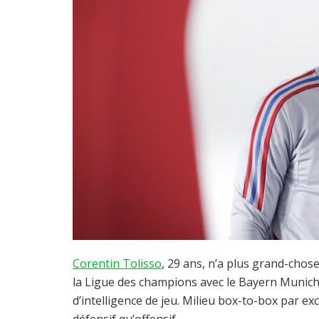
Corentin Tolisso
, 29 ans, n’a plus grand-cho
la Ligue des champions avec le Bayern Munich,
d’intelligence de jeu. Milieu box-to-box par exce
défensif qu’offensif.