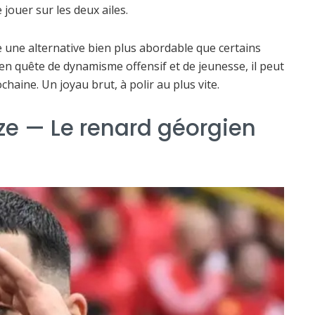
 jouer sur les deux ailes.
e une alternative bien plus abordable que certains
n quête de dynamisme offensif et de jeunesse, il peut
haine. Un joyau brut, à polir au plus vite.
e — Le renard géorgien