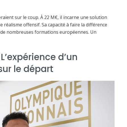
aient sur le coup. À 22 M€, il incarne une solution
réalisme offensif. Sa capacité à faire la différence
re de nombreuses formations européennes. Un
 L’expérience d’un
r le départ