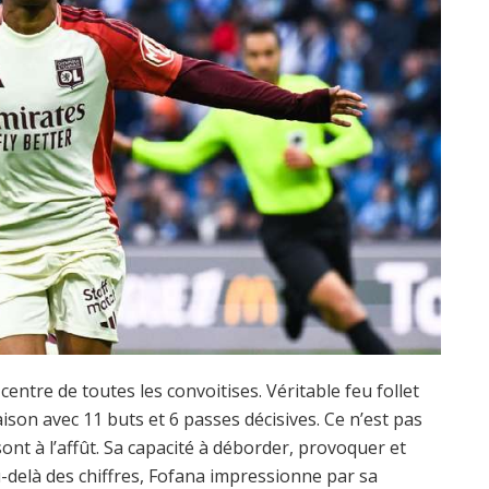
centre de toutes les convoitises. Véritable feu follet
saison avec 11 buts et 6 passes décisives. Ce n’est pas
sont à l’affût. Sa capacité à déborder, provoquer et
Au-delà des chiffres, Fofana impressionne par sa