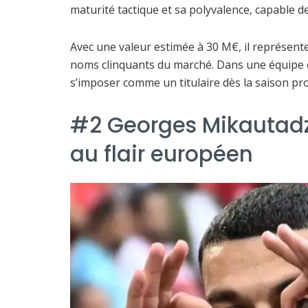
maturité tactique et sa polyvalence, capable de
Avec une valeur estimée à 30 M€, il représent
noms clinquants du marché. Dans une équipe e
s’imposer comme un titulaire dès la saison proc
#2 Georges Mikautadz
au flair européen