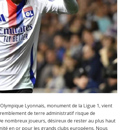
: l’Olympique Lyonnais, monument de la Ligue 1, vient
tremblement de terre administratif risque de
 De nombreux joueurs, désireux de rester au plus haut
nité en or pour les grands clubs européens. Nous