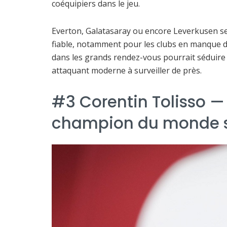
coéquipiers dans le jeu.
Everton, Galatasaray ou encore Leverkusen ser
fiable, notamment pour les clubs en manque de 
dans les grands rendez-vous pourrait sédui
attaquant moderne à surveiller de près.
#3 Corentin Tolisso —
champion du monde su