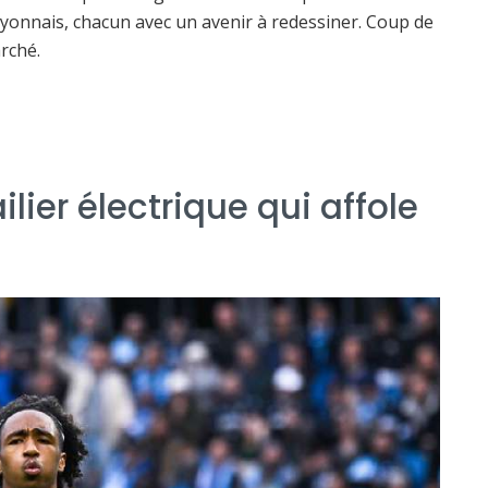
if lyonnais, chacun avec un avenir à redessiner. Coup de
rché.
lier électrique qui affole