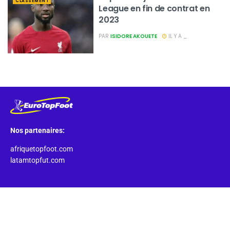
CLASSEMENT
League en fin de contrat en
2023
PAR
ISIDORE AKOUETE
IL Y A _
Nos partenaires:
afriquetopfoot.com
latamtopfut.com