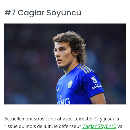
#7 Caglar Söyüncü
Actuellement sous contrat avec Leicester City jusqu’à
l’issue du mois de juin, le défenseur
Caglar Söyüncü
va