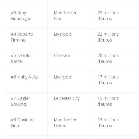
#3 Ilkay
Manchester
25 millions
Gündogan
City
d’euros
#4 Roberto
Liverpool
22 millions
Firmino
d’euros
#5 N’Golo
Chelsea
20 millions
Kanté
d’euros
#6 Naby Keïta
Liverpool
17 millions
d’euros
#7 Caglar
Leicester City
15 millions
Söyüncü
d’euros
#8 David de
Manchester
15 millions
Gea
United
d’euros