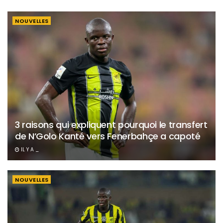
NOUVELLES
3 raisons qui expliquent pourquoi le transfert
de N’Golo Kanté vers Fenerbahçe a capoté
IL Y A _
NOUVELLES