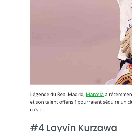
Légende du Real Madrid,
Marcelo
a récemment 
et son talent offensif pourraient séduire un 
créatif.
#4 Layvin Kurzawa