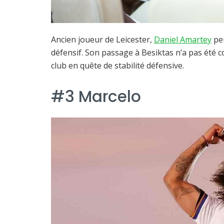
Ancien joueur de Leicester,
Daniel Amartey
peu
défensif. Son passage à Besiktas n’a pas été c
club en quête de stabilité défensive.
#3 Marcelo