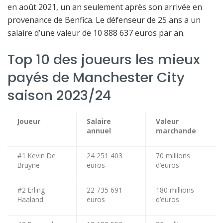
en août 2021, un an seulement après son arrivée en
provenance de Benfica. Le défenseur de 25 ans a un
salaire d’une valeur de 10 888 637 euros par an.
Top 10 des joueurs les mieux
payés de Manchester City
saison 2023/24
Joueur
Salaire
Valeur
annuel
marchande
#1 Kevin De
24 251 403
70 millions
Bruyne
euros
d’euros
#2 Erling
22 735 691
180 millions
Haaland
euros
d’euros