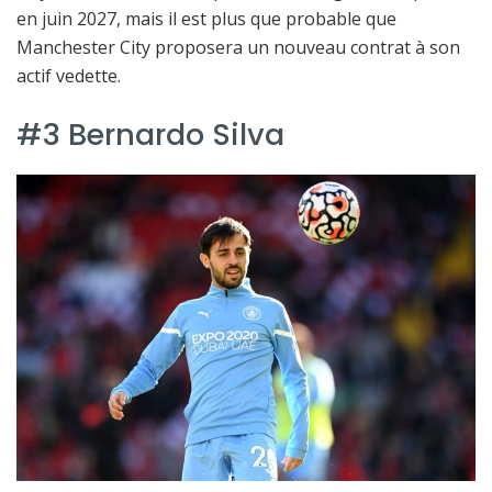
en juin 2027, mais il est plus que probable que
Manchester City proposera un nouveau contrat à son
actif vedette.
#3 Bernardo Silva