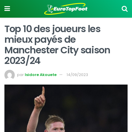
Top 10 des joueurs les
mieux payés de
Manchester City saison
2023/24
par
Isidore Akouete
14/09/2023