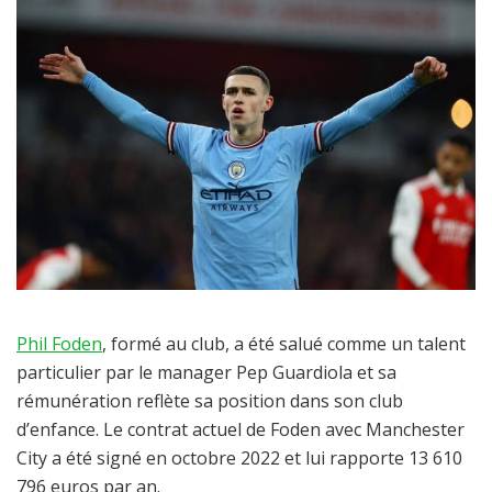
Phil Foden
, formé au club, a été salué comme un talent
particulier par le manager Pep Guardiola et sa
rémunération reflète sa position dans son club
d’enfance. Le contrat actuel de Foden avec Manchester
City a été signé en octobre 2022 et lui rapporte 13 610
796 euros par an.