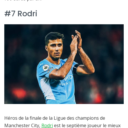
#7 Rodri
Héros de la finale de la Ligue des champions de
Manchester City,
Rodri
est le septième joueur le mieux