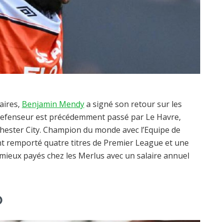
aires,
Benjamin Mendy
a signé son retour sur les
le defenseur est précédemment passé par Le Havre,
chester City. Champion du monde avec l’Equipe de
nt remporté quatre titres de Premier League et une
le mieux payés chez les Merlus avec un salaire annuel
o