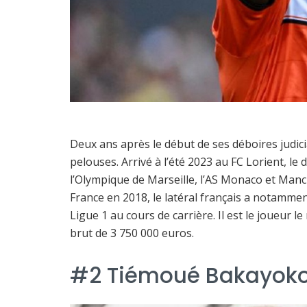
Deux ans après le début de ses déboires judici
pelouses. Arrivé à l’été 2023 au FC Lorient, 
l’Olympique de Marseille, l’AS Monaco et Man
France en 2018, le latéral français a notamme
Ligue 1 au cours de carrière. Il est le joueur 
brut de 3 750 000 euros.
#2 Tiémoué Bakayok