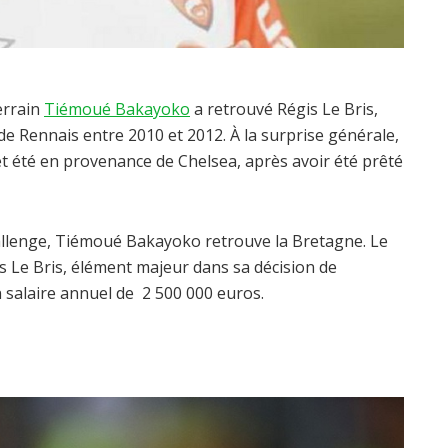
terrain
Tiémoué Bakayoko
a retrouvé Régis Le Bris,
e Rennais entre 2010 et 2012. À la surprise générale,
 cet été en provenance de Chelsea, après avoir été prêté
hallenge, Tiémoué Bakayoko retrouve la Bretagne. Le
s Le Bris, élément majeur dans sa décision de
n salaire annuel de 2 500 000 euros.