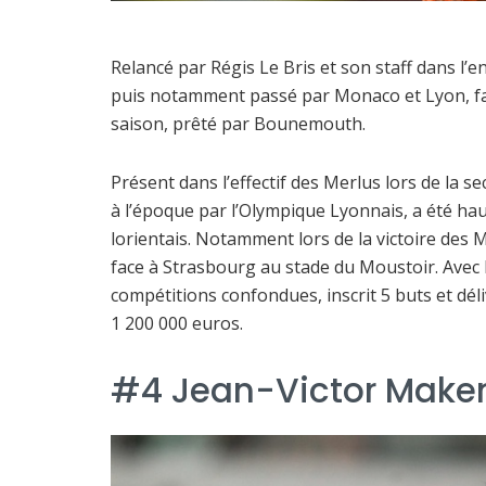
Relancé par Régis Le Bris et son staff dans l’e
puis notamment passé par Monaco et Lyon, fait
saison, prêté par Bounemouth.
Présent dans l’effectif des Merlus lors de la s
à l’époque par l’Olympique Lyonnais, a été hau
lorientais. Notamment lors de la victoire des 
face à Strasbourg au stade du Moustoir. Avec 
compétitions confondues, inscrit 5 buts et déli
1 200 000 euros.
#4 Jean-Victor Make