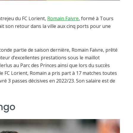
ntrejeu du FC Lorient,
Romain Faivre
, formé à Tours
 son retour dans la ville aux cinq ports pour une
econde partie de saison dernière, Romain Faivre, prêté
teur d’excellentes prestations sous le maillot
Merlus au Parc des Princes ainsi que lors du succès
le FC Lorient, Romain a pris part à 17 matches toutes
vré 3 passes décisives en 2022/23. Son salaire est de
ngo