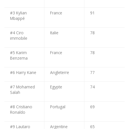
#3 Kylian
France
91
Mbappé
#4 Ciro
Italie
78
immobile
#5 Karim
France
78
Benzema
#6 Harry Kane
Angleterre
77
#7 Mohamed
Egypte
74
Salah
#8 Cristiano
Portugal
69
Ronaldo
#9 Lautaro
Argentine
65