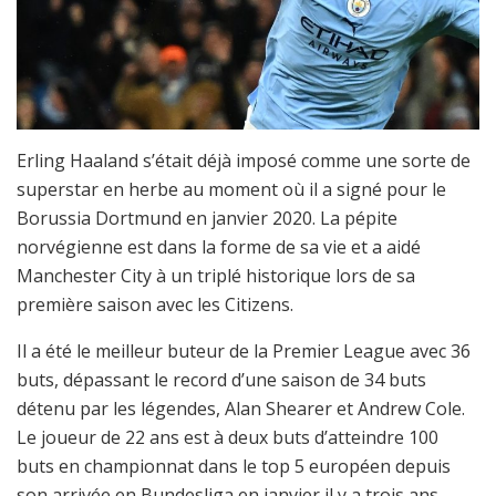
Erling Haaland s’était déjà imposé comme une sorte de
superstar en herbe au moment où il a signé pour le
Borussia Dortmund en janvier 2020. La pépite
norvégienne est dans la forme de sa vie et a aidé
Manchester City à un triplé historique lors de sa
première saison avec les Citizens.
Il a été le meilleur buteur de la Premier League avec 36
buts, dépassant le record d’une saison de 34 buts
détenu par les légendes, Alan Shearer et Andrew Cole.
Le joueur de 22 ans est à deux buts d’atteindre 100
buts en championnat dans le top 5 européen depuis
son arrivée en Bundesliga en janvier il y a trois ans.