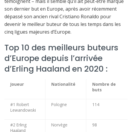
témoignent – mais il semble qu’il ait peut-être marqué
son dernier but en Europe, après avoir récemment
dépassé son ancien rival Cristiano Ronaldo pour
devenir le meilleur buteur de tous les temps dans les
cinq ligues majeures d’Europe.
Top 10 des meilleurs buteurs
d’Europe depuis l’arrivée
d’Erling Haaland en 2020 :
Joueur
Nationalité
Nombre de
buts
#1 Robert
Pologne
114
Lewandowski
#2 Erling
Norvège
98
Haaland