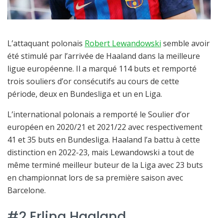
L’attaquant polonais
Robert Lewandowski
semble avoir
été stimulé par l’arrivée de Haaland dans la meilleure
ligue européenne. Il a marqué 114 buts et remporté
trois souliers d’or consécutifs au cours de cette
période, deux en Bundesliga et un en Liga.
L’international polonais a remporté le Soulier d’or
européen en 2020/21 et 2021/22 avec respectivement
41 et 35 buts en Bundesliga. Haaland l’a battu à cette
distinction en 2022-23, mais Lewandowski a tout de
même terminé meilleur buteur de la Liga avec 23 buts
en championnat lors de sa première saison avec
Barcelone.
#2 Erling Haaland