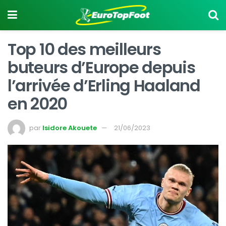
Top 10 des meilleurs
buteurs d’Europe depuis
l’arrivée d’Erling Haaland
en 2020
par
Isidore Akouete
21/06/2023