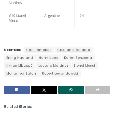
Martínez
#10 Lionel
Argentine
64
Messi
Mots-clés :
Ciro Immobile
Cristiano Ronaldo
Erling Haaland
Harry Kane
Karim Benzema
Kylian Mbappé
Lautaro Martinez
Lionel Messi
Mohamed Salah
Robert Lewandowski
Related Stories