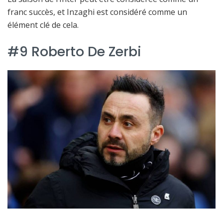
franc succès, et Inzaghi est considéré comme un
élément clé de cela.
#9 Roberto De Zerbi