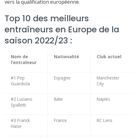
vers la qualification européenne.
Top 10 des meilleurs
entraîneurs en Europe de la
saison 2022/23 :
Nom de
Nationalité
Club actuel
l’entraîneur
#1 Pep
Espagne
Manchester
Guardiola
City
#2 Luciano
Italie
Naples
Spalletti
#3 Franck
France
RC Lens
Haise