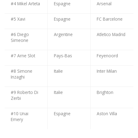
#4 Mikel Arteta
Espagne
Arsenal
#5 Xavi
Espagne
FC Barcelone
#6 Diego
Argentine
Atletico Madrid
Simeone
#7 Arne Slot
Pays-Bas
Feyenoord
#8 Simone
Italie
Inter Milan
Inzaghi
#9 Roberto Di
Italie
Brighton
Zerbi
#10 Unai
Espagne
Aston Villa
Emery