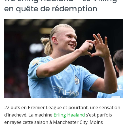
en quête de rédemption
22 buts en Premier League et pourtant, une sensation
d’inachevé. La machine
Erling Haaland
s’est parfois
enrayée cette saison à Manchester City. Moins