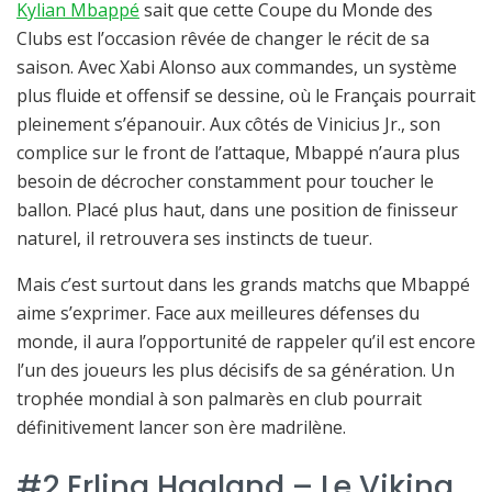
Kylian Mbappé
sait que cette Coupe du Monde des
Clubs est l’occasion rêvée de changer le récit de sa
saison. Avec Xabi Alonso aux commandes, un système
plus fluide et offensif se dessine, où le Français pourrait
pleinement s’épanouir. Aux côtés de Vinicius Jr., son
complice sur le front de l’attaque, Mbappé n’aura plus
besoin de décrocher constamment pour toucher le
ballon. Placé plus haut, dans une position de finisseur
naturel, il retrouvera ses instincts de tueur.
Mais c’est surtout dans les grands matchs que Mbappé
aime s’exprimer. Face aux meilleures défenses du
monde, il aura l’opportunité de rappeler qu’il est encore
l’un des joueurs les plus décisifs de sa génération. Un
trophée mondial à son palmarès en club pourrait
définitivement lancer son ère madrilène.
#2 Erling Haaland – Le Viking