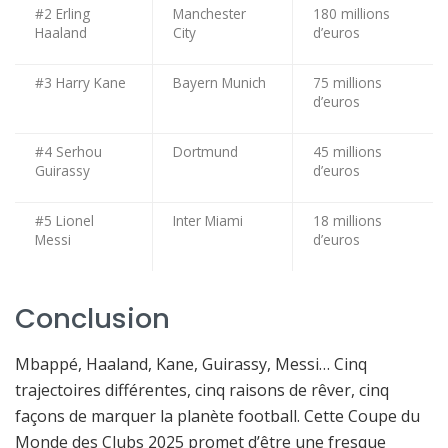
#2 Erling
Manchester
180 millions
Haaland
City
d’euros
#3 Harry Kane
Bayern Munich
75 millions
d’euros
#4 Serhou
Dortmund
45 millions
Guirassy
d’euros
#5 Lionel
Inter Miami
18 millions
Messi
d’euros
Conclusion
Mbappé, Haaland, Kane, Guirassy, Messi… Cinq
trajectoires différentes, cinq raisons de rêver, cinq
façons de marquer la planète football. Cette Coupe du
Monde des Clubs 2025 promet d’être une fresque