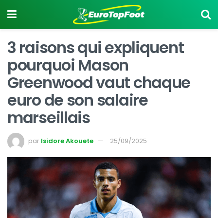
3 raisons qui expliquent
pourquoi Mason
Greenwood vaut chaque
euro de son salaire
marseillais
par
Isidore Akouete
25/09/2025