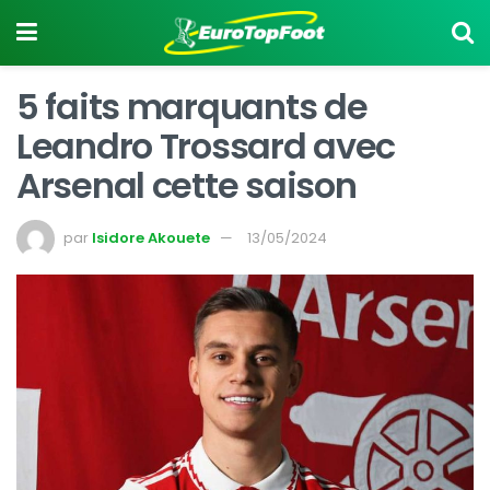
5 faits marquants de
Leandro Trossard avec
Arsenal cette saison
par
Isidore Akouete
13/05/2024