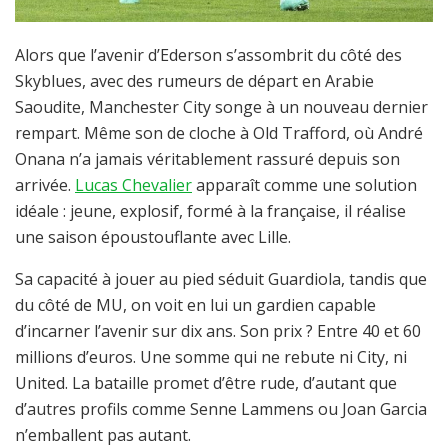
Alors que l’avenir d’Ederson s’assombrit du côté des
Skyblues, avec des rumeurs de départ en Arabie
Saoudite, Manchester City songe à un nouveau dernier
rempart. Même son de cloche à Old Trafford, où André
Onana n’a jamais véritablement rassuré depuis son
arrivée.
Lucas Chevalier
apparaît comme une solution
idéale : jeune, explosif, formé à la française, il réalise
une saison époustouflante avec Lille.
Sa capacité à jouer au pied séduit Guardiola, tandis que
du côté de MU, on voit en lui un gardien capable
d’incarner l’avenir sur dix ans. Son prix ? Entre 40 et 60
millions d’euros. Une somme qui ne rebute ni City, ni
United. La bataille promet d’être rude, d’autant que
d’autres profils comme Senne Lammens ou Joan Garcia
n’emballent pas autant.