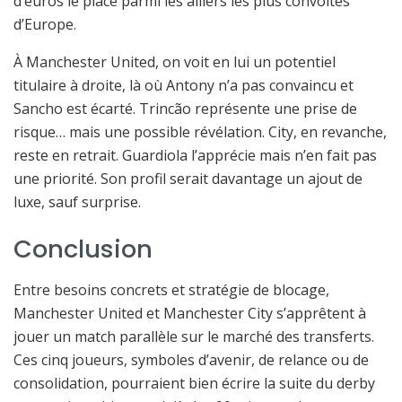
d’euros le place parmi les ailiers les plus convoités
d’Europe.
À Manchester United, on voit en lui un potentiel
titulaire à droite, là où Antony n’a pas convaincu et
Sancho est écarté. Trincão représente une prise de
risque… mais une possible révélation. City, en revanche,
reste en retrait. Guardiola l’apprécie mais n’en fait pas
une priorité. Son profil serait davantage un ajout de
luxe, sauf surprise.
Conclusion
Entre besoins concrets et stratégie de blocage,
Manchester United et Manchester City s’apprêtent à
jouer un match parallèle sur le marché des transferts.
Ces cinq joueurs, symboles d’avenir, de relance ou de
consolidation, pourraient bien écrire la suite du derby