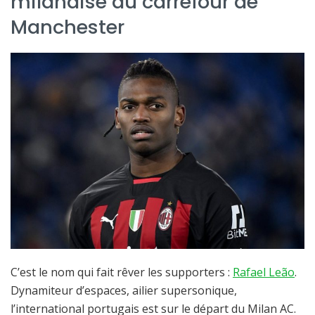
milanaise au carrefour de
Manchester
C’est le nom qui fait rêver les supporters :
Rafael Leão
.
Dynamiteur d’espaces, ailier supersonique,
l’international portugais est sur le départ du Milan AC.