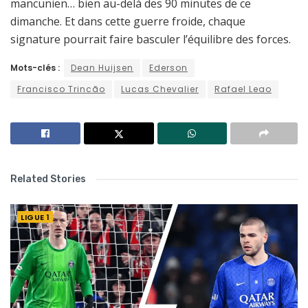
mancunien… bien au-delà des 90 minutes de ce
dimanche. Et dans cette guerre froide, chaque
signature pourrait faire basculer l’équilibre des forces.
Mots-clés :
Dean Huijsen
Ederson
Francisco Trincão
Lucas Chevalier
Rafael Leao
Related Stories
LIGUE 1