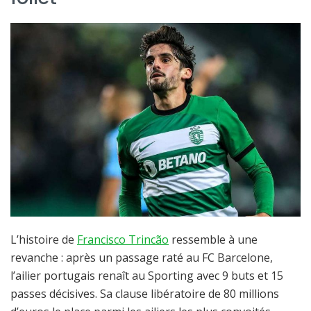
L’histoire de
Francisco Trincão
ressemble à une
revanche : après un passage raté au FC Barcelone,
l’ailier portugais renaît au Sporting avec 9 buts et 15
passes décisives. Sa clause libératoire de 80 millions