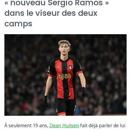
« nouveau Sergio Ramos »
dans le viseur des deux
camps
À seulement 19 ans,
Dean Huijsen
fait déjà parler de lui