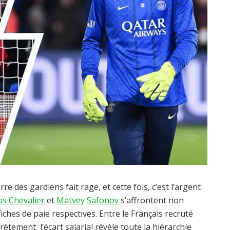
e des gardiens fait rage, et cette fois, c’est l’argent
as Chevalier
et
Matvey Safonov
s’affrontent non
fiches de paie respectives. Entre le Français recruté
rètement, l’écart salarial révèle toute la hiérarchie