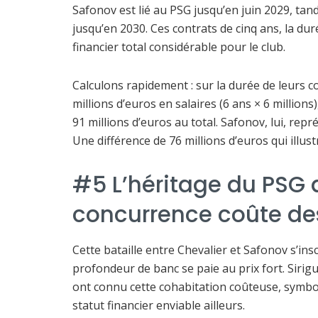
Safonov est lié au PSG jusqu’en juin 2029, ta
jusqu’en 2030. Ces contrats de cinq ans, la 
financier total considérable pour le club.
Calculons rapidement : sur la durée de leurs c
millions d’euros en salaires (6 ans × 6 millions)
91 millions d’euros au total. Safonov, lui, repr
Une différence de 76 millions d’euros qui illust
#5 L’héritage du PSG q
concurrence coûte des
Cette bataille entre Chevalier et Safonov s’ins
profondeur de banc se paie au prix fort. Sir
ont connu cette cohabitation coûteuse, symbo
statut financier enviable ailleurs.