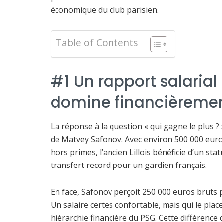
économique du club parisien.
Table of Contents
#1 Un rapport salarial 
domine financièreme
La réponse à la question « qui gagne le plus ?
de Matvey Safonov. Avec environ 500 000 euros
hors primes, l’ancien Lillois bénéficie d’un sta
transfert record pour un gardien français.
En face, Safonov perçoit 250 000 euros bruts p
Un salaire certes confortable, mais qui le plac
hiérarchie financière du PSG. Cette différence 