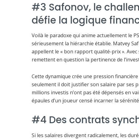
#3 Safonov, le chall
défie la logique finan
Voilà le paradoxe qui anime actuellement le P
sérieusement la hiérarchie établie. Matvey Sa
appellent le « bon rapport qualité-prix ». Avec
remettent en question la pertinence de l’inves
Cette dynamique crée une pression financière
seulement il doit justifier son salaire par ses
millions investis n’ont pas été dépensés en va
épaules d’un joueur censé incarner la sérénité
#4 Des contrats sync
Si les salaires divergent radicalement, les d