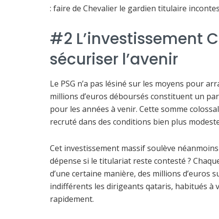
: faire de Chevalier le gardien titulaire inconte
#2 L’investissement Ch
sécuriser l’avenir
Le PSG n’a pas lésiné sur les moyens pour arra
millions d’euros déboursés constituent un pari
pour les années à venir. Cette somme colossale 
recruté dans des conditions bien plus modest
Cet investissement massif soulève néanmoins u
dépense si le titulariat reste contesté ? Chaq
d’une certaine manière, des millions d’euros su
indifférents les dirigeants qataris, habitués à 
rapidement.