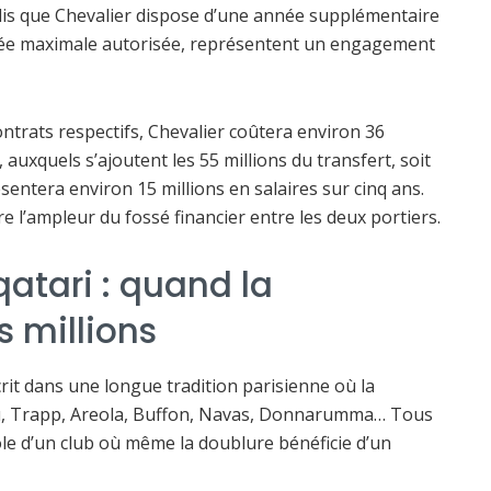
ndis que Chevalier dispose d’une année supplémentaire
durée maximale autorisée, représentent un engagement
ontrats respectifs, Chevalier coûtera environ 36
, auxquels s’ajoutent les 55 millions du transfert, soit
ésentera environ 15 millions en salaires sur cinq ans.
re l’ampleur du fossé financier entre les deux portiers.
atari : quand la
 millions
crit dans une longue tradition parisienne où la
igu, Trapp, Areola, Buffon, Navas, Donnarumma… Tous
le d’un club où même la doublure bénéficie d’un