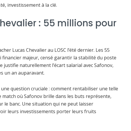
sté, investissement à la clé.
evalier : 55 millions pour
cher Lucas Chevalier au LOSC l’été dernier. Les 55
 financier majeur, censé garantir la stabilité du poste
justifie naturellement l’écart salarial avec Safonov,
es un an auparavant.
ne question cruciale : comment rentabiliser une telle
ue match où Safonov brille dans les buts représente,
r le banc. Une situation qui ne peut laisser
voir leurs investissements porter leurs fruits