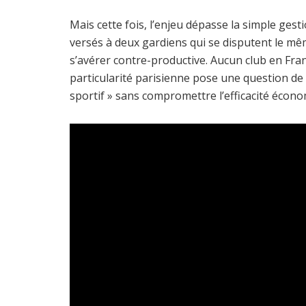
Mais cette fois, l’enjeu dépasse la simple gest
versés à deux gardiens qui se disputent le mê
s’avérer contre-productive. Aucun club en Franc
particularité parisienne pose une question de 
sportif » sans compromettre l’efficacité écon