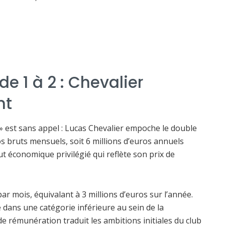
de 1 à 2 : Chevalier
nt
 » est sans appel : Lucas Chevalier empoche le double
 bruts mensuels, soit 6 millions d’euros annuels
tut économique privilégié qui reflète son prix de
ar mois, équivalant à 3 millions d’euros sur l’année.
e dans une catégorie inférieure au sein de la
de rémunération traduit les ambitions initiales du club