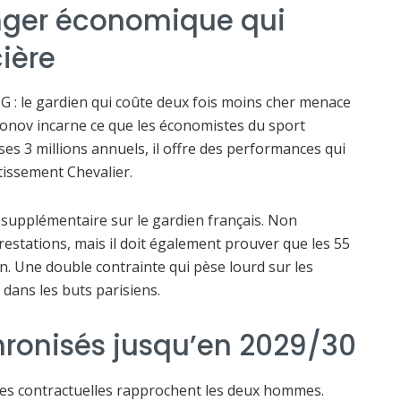
enger économique qui
cière
SG : le gardien qui coûte deux fois moins cher menace
fonov incarne ce que les économistes du sport
 ses 3 millions annuels, il offre des performances qui
tissement Chevalier.
 supplémentaire sur le gardien français. Non
 prestations, mais il doit également prouver que les 55
in. Une double contrainte qui pèse lourd sur les
 dans les buts parisiens.
hronisés jusqu’en 2029/30
urées contractuelles rapprochent les deux hommes.