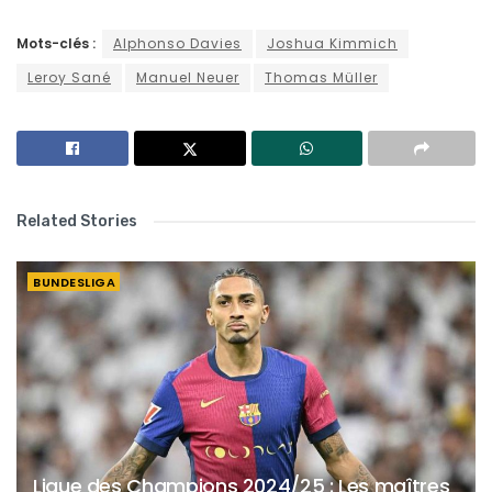
Mots-clés :
Alphonso Davies
Joshua Kimmich
Leroy Sané
Manuel Neuer
Thomas Müller
Related Stories
BUNDESLIGA
Ligue des Champions 2024/25 : Les maîtres