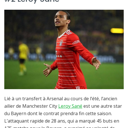
Lié à un transfert à Arsenal au cours de l’été, l’ancien
ailier de Manchester City
Leroy Sané
est une autre star
du Bayern dont le contrat prendra fin cette saison.
L’attaquant rapide de 28 ans, qui a marqué 45 buts en