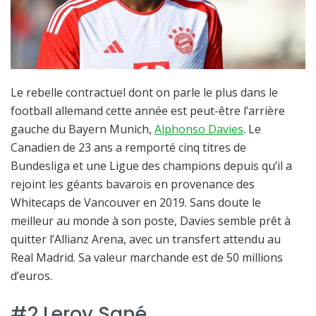
Le rebelle contractuel dont on parle le plus dans le
football allemand cette année est peut-être l’arrière
gauche du Bayern Munich,
Alphonso Davies
. Le
Canadien de 23 ans a remporté cinq titres de
Bundesliga et une Ligue des champions depuis qu’il a
rejoint les géants bavarois en provenance des
Whitecaps de Vancouver en 2019. Sans doute le
meilleur au monde à son poste, Davies semble prêt à
quitter l’Allianz Arena, avec un transfert attendu au
Real Madrid. Sa valeur marchande est de 50 millions
d’euros.
#2 Leroy Sané