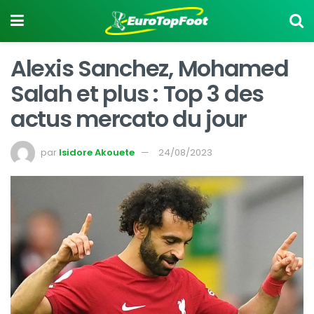
Alexis Sanchez, Mohamed
Salah et plus : Top 3 des
actus mercato du jour
par
Isidore Akouete
24/08/2023