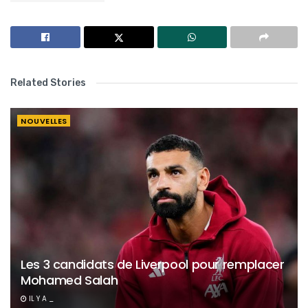
Related Stories
NOUVELLES
Les 3 candidats de Liverpool pour remplacer
Mohamed Salah
IL Y A _