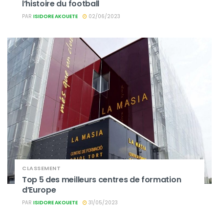
l’histoire du football
PAR
ISIDORE AKOUETE
02/06/2023
CLASSEMENT
Top 5 des meilleurs centres de formation
d’Europe
PAR
ISIDORE AKOUETE
31/05/2023