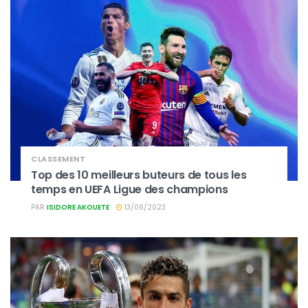
CLASSEMENT
Top des 10 meilleurs buteurs de tous les
temps en UEFA Ligue des champions
PAR
ISIDORE AKOUETE
13/06/2023