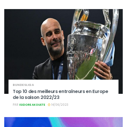
BUNDESLIGA
Top 10 des meilleurs entraîneurs en Europe
de la saison 2022/23
PAR
ISIDORE AKOUETE
14/06/2023