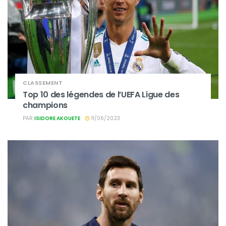
CLASSEMENT
Top 10 des légendes de l’UEFA Ligue des
champions
PAR
ISIDORE AKOUETE
11/06/2023